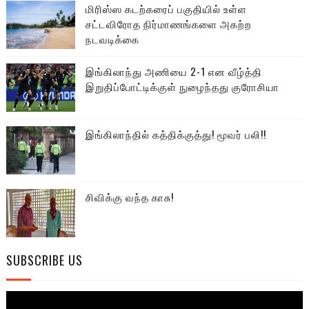
மிரிஸ்ஸ கடற்கரைப் பகுதியில் உள்ள
சட்டவிரோத நிர்மாணங்களை அகற்ற
நடவடிக்கை
இங்கிலாந்து அணியை 2-1 என வீழ்த்தி
இறுதிப்போட்டிக்குள் நுழைந்தது குரோசியா
இங்கிலாந்தில் கத்திக்குத்து! மூவர் பலி!!
சிவிக்கு வந்த காசு!
SUBSCRIBE US