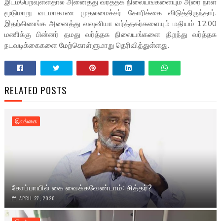
இடம்பெறவுள்ளதால் அனைத்து வர்த்தக நிலையங்களையும் அரை நாள்
மூடுமாறு வடமாகாண முதலமைச்சர் கோரிக்கை விடுத்திருந்தார்.
இதற்கிணங்க அனைத்து வவுனியா வர்த்தகர்களையும் மதியம் 12.00
மணிக்கு பின்னர் தமது வர்த்தக நிலையங்களை திறந்து வர்த்தக
நடவடிக்கைகளை மேற்கொள்ளுமாறு தெரிவித்துள்ளது.
RELATED POSTS
இலங்கை
கோப்பாயில் கை வைக்கவேண்டாம்: சித்தர்?
APRIL 27, 2020