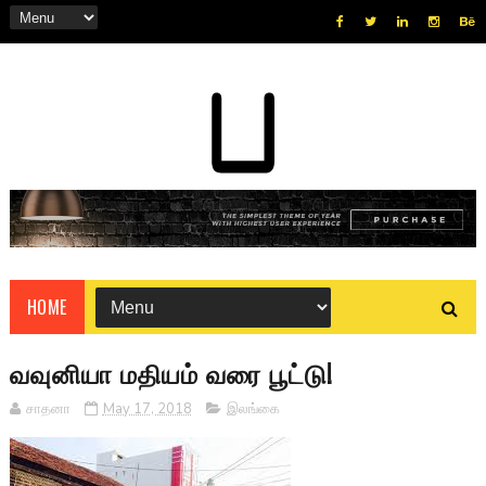
HOME
வவுனியா மதியம் வரை பூட்டு!
சாதனா
May 17, 2018
இலங்கை