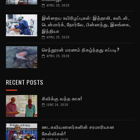
APRIL 25, 2020
இன்றைய உயிரிழப்புகள்: இத்தாலி, சுவீடன்,
டென்மார்க், நோர்வே, பின்லாந்து, இலங்கை,
இந்தியா
APRIL 25, 2020
செந்தூரன் மரணம் நிகழ்ந்தது எப்படி?
APRIL 25, 2020
RECENT POSTS
சிவிக்கு வந்த காசு!
JUNE 24, 2020
ஊடகவியலாளர்களின் சரமாரியான
கேள்விகள்!
JUNE 24, 2020