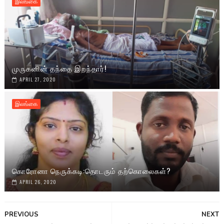
இலங்கை
முருகனின் தந்தை இறந்தார்!
APRIL 27, 2020
இலங்கை
கொரோனா நெருக்கடி:தொடரும் தற்கொலைகள்?
APRIL 26, 2020
PREVIOUS
NEXT