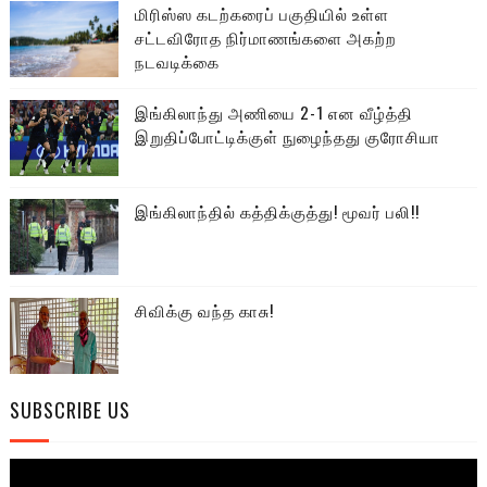
மிரிஸ்ஸ கடற்கரைப் பகுதியில் உள்ள
சட்டவிரோத நிர்மாணங்களை அகற்ற
நடவடிக்கை
இங்கிலாந்து அணியை 2-1 என வீழ்த்தி
இறுதிப்போட்டிக்குள் நுழைந்தது குரோசியா
இங்கிலாந்தில் கத்திக்குத்து! மூவர் பலி!!
சிவிக்கு வந்த காசு!
SUBSCRIBE US