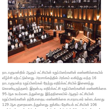
நாடாளுமன்றில் ஆளும் கட்சியின் உறுப்பினர்களின் எண்ணிக்கையில்
வீழ்ச்சி ஏற்பட்டுள்ளது. அரசாங்கத்தில் அங்கம் வகித்து வந்த 16
நாடாளுமன்ற உறுப்பினர்கள் நேற்று எதிர்க்கட்சியில் இணைந்து
கொண்டிருந்தனர். இதன்படி எதிர்க்கட்சி உறுப்பினர்களின் எண்ணிக்கை
95 ஆக உயர்வடைந்துள்ளது. இந்தநிலையில் ஆளும் கட்சியின்
உறுப்பினர்களின் தற்போதைய எண்ணிக்கை சபாநாயகர் உள்ளடங்காது
129 ஆக குறைவடைந்துள்ளது. ஐக்கிய தேசியக் கட்சியின் 106