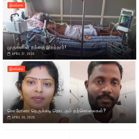
இலங்கை
முருகனின் தந்தை இறந்தார்!
APRIL 27, 2020
இலங்கை
கொரோனா நெருக்கடி:தொடரும் தற்கொலைகள்?
APRIL 26, 2020