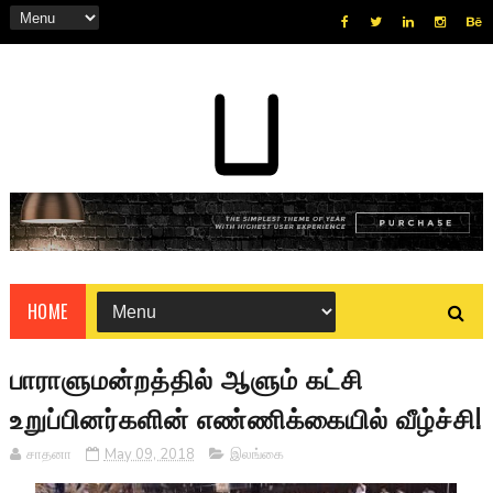
HOME
பாராளுமன்றத்தில் ஆளும் கட்சி
உறுப்பினர்களின் எண்ணிக்கையில் வீழ்ச்சி!
சாதனா
May 09, 2018
இலங்கை