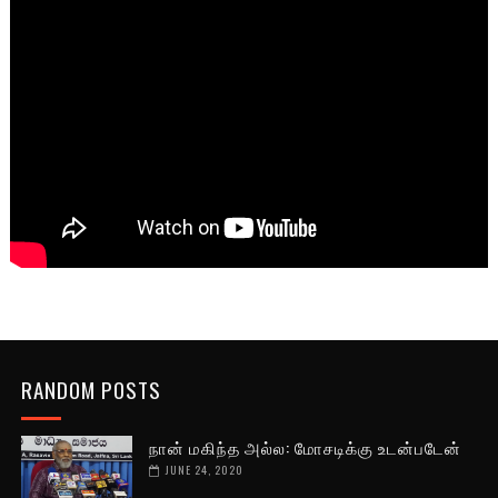
RANDOM POSTS
நான் மகிந்த அல்ல: மோசடிக்கு உடன்படேன்
JUNE 24, 2020