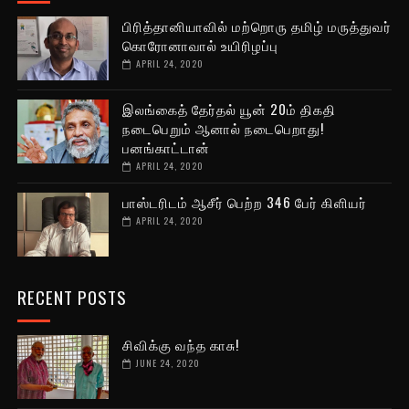
பிரித்தானியாவில் மற்றொரு தமிழ் மருத்துவர்
கொரோனாவால் உயிரிழப்பு
APRIL 24, 2020
இலங்கைத் தேர்தல் யூன் 20ம் திகதி
நடைபெறும் ஆனால் நடைபெறாது!
பனங்காட்டான்
APRIL 24, 2020
பாஸ்டரிடம் ஆசீர் பெற்ற 346 பேர் கிளியர்
APRIL 24, 2020
RECENT POSTS
சிவிக்கு வந்த காசு!
JUNE 24, 2020