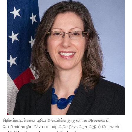
சிறீலங்காவுக்கான புதிய அமெரிக்க தூதுவராக அலைனா பி
டெப்பிளிட்ஸ் நியமிக்கப்பட்டார். அமெரிக்க அரச அதிபர் டொனால்ட்