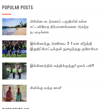
POPULAR POSTS
மிரிஸ்ஸ கடற்கரைப் பகுதியில் உள்ள
சட்டவிரோத நிர்மாணங்களை அகற்ற
நடவடிக்கை
இங்கிலாந்து அணியை 2-1 என வீழ்த்தி
இறுதிப்போட்டிக்குள் நுழைந்தது குரோசியா
இங்கிலாந்தில் கத்திக்குத்து! மூவர் பலி!!
சிவிக்கு வந்த காசு!