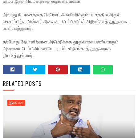
டிரம்ப் இந்த நியமனத்தை வழங்கியுள்ளார்.
அவரது நியமனத்தை செனெட் அங்கீகரிக்கும் பட்சத்தில் அதுல்
கெசாப்பிற்கு பின்னர் அலைனா டெப்பிளிட்ஸ் சிறீலங்காத் தூதுவராக
பணியாற்றுவார்.
தற்போது நேபாளிற்கான அமெரிக்கத் தூதுவராக பணியாற்றும்
அலைனா டெப்பிளிட்சையே டிரம்ப் சிறீலங்காத் தூதுவராக
நியமித்துள்ளார்.
RELATED POSTS
இலங்கை