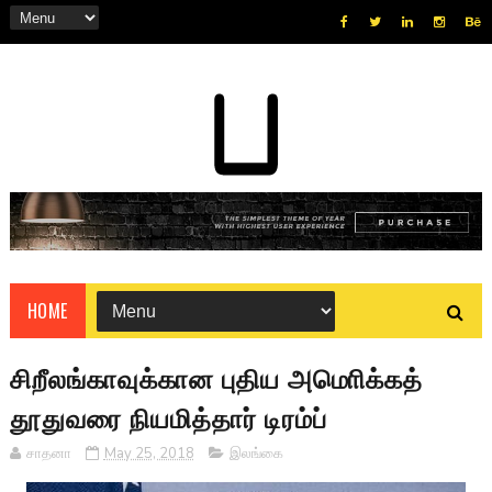
HOME
சிறீலங்காவுக்கான புதிய அமொிக்கத்
தூதுவரை நியமித்தார் டிரம்ப்
சாதனா
May 25, 2018
இலங்கை