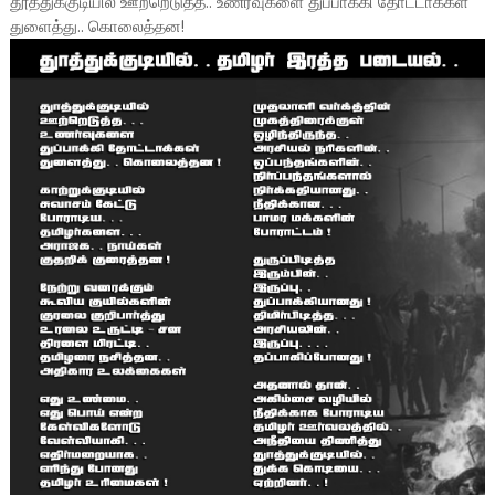
தூத்துக்குடியில் ஊற்றெடுத்த.. உணர்வுகளை துப்பாக்கி தோட்டாக்கள்
துளைத்து.. கொலைத்தன!