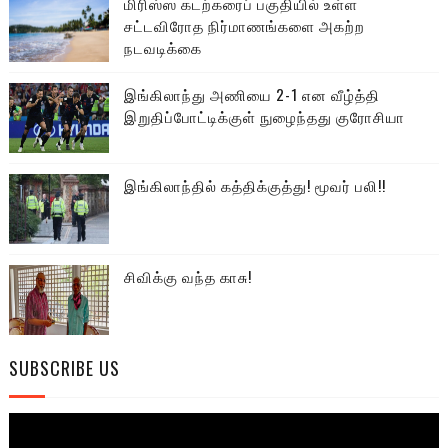
மிரிஸ்ஸ கடற்கரைப் பகுதியில் உள்ள
சட்டவிரோத நிர்மாணங்களை அகற்ற
நடவடிக்கை
இங்கிலாந்து அணியை 2-1 என வீழ்த்தி
இறுதிப்போட்டிக்குள் நுழைந்தது குரோசியா
இங்கிலாந்தில் கத்திக்குத்து! மூவர் பலி!!
சிவிக்கு வந்த காசு!
SUBSCRIBE US