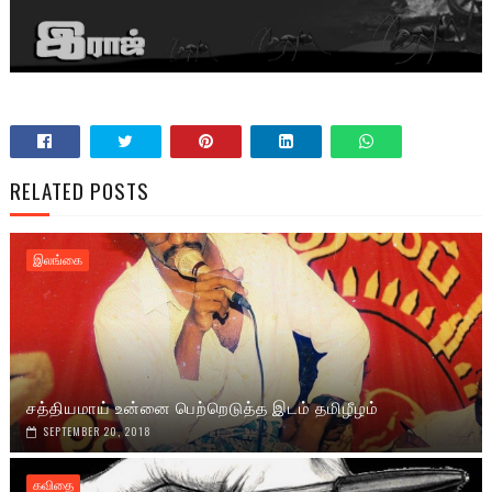
RELATED POSTS
இலங்கை
சத்தியமாய் உன்னை பெற்றெடுத்த இடம் தமிழீழம்
SEPTEMBER 20, 2018
கவிதை