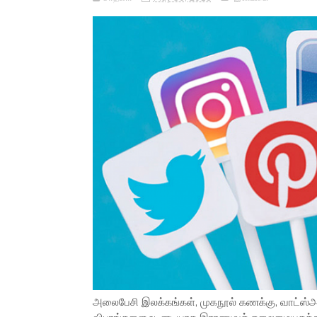
அலைபேசி இலக்கங்கள், முகநூல் கணக்கு, வாட்ஸ்