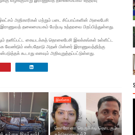
்கு வழங்குமாறு இராணுவத் தலைமையகம் உத்தரவு
இலட்சம் அதிகாரிகள் மற்றும் படை சிப்பாய்களின் அலைபேசி
ராணுவத் தலைமையகம் மேற்படி உத்தரவை பிறப்பித்துள்ளது.
ும் தனிப்பட்ட கையடக்கத் தொலைபேசி இலக்கங்கள் உள்ளிட்ட
 வேண்டும் என்பதோடு அதன் பின்னர் இராணுவத்திற்கு
டுத்தக் கூடாது எனவும் அறிவுறுத்தப்பட்டுள்ளது.
இலங்கை
கொரோனா நெருக்கடி:தொடரும்
ன் தந்தை இறந்தார்!
தற்கொலைகள்?