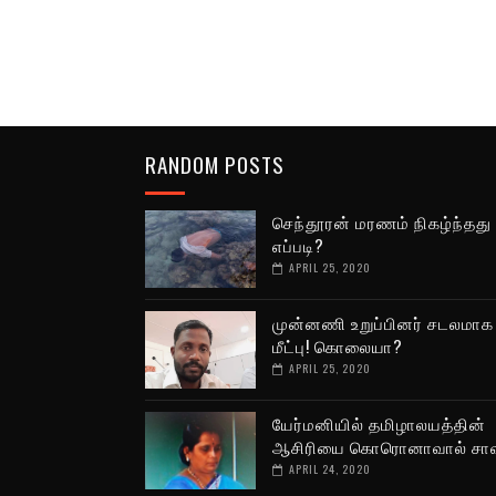
RANDOM POSTS
செந்தூரன் மரணம் நிகழ்ந்தது
எப்படி?
APRIL 25, 2020
முன்னணி உறுப்பினர் சடலமாக
மீட்பு! கொலையா?
APRIL 25, 2020
யேர்மனியில் தமிழாலயத்தின்
ஆசிரியை கொரொனாவால் சாவ
APRIL 24, 2020