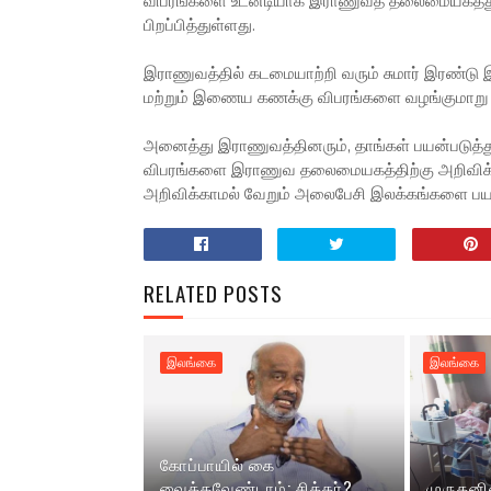
விபரங்களை உடனடியாக இராணுவத் தலைமையகத்துக
பிறப்பித்துள்ளது.
இராணுவத்தில் கடமையாற்றி வரும் சுமார் இரண்டு 
மற்றும் இணைய கணக்கு விபரங்களை வழங்குமாறு இ
அனைத்து இராணுவத்தினரும், தாங்கள் பயன்படுத்த
விபரங்களை இராணுவ தலைமையகத்திற்கு அறிவிக்க
அறிவிக்காமல் வேறும் அலைபேசி இலக்கங்களை பயன்ப
RELATED POSTS
இலங்கை
இலங்கை
கோப்பாயில் கை
வைக்கவேண்டாம்: சித்தர்?
முருகனி