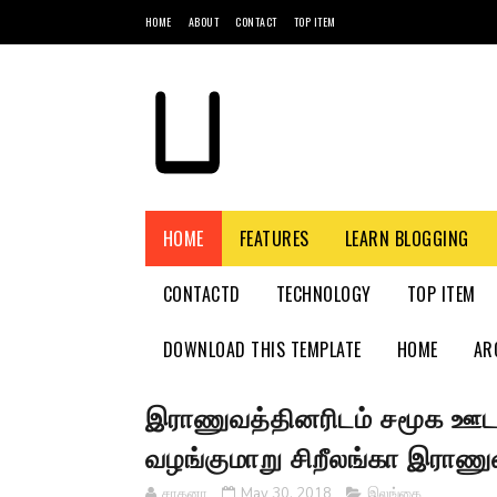
HOME
ABOUT
CONTACT
TOP ITEM
HOME
FEATURES
LEARN BLOGGING
CONTACTD
TECHNOLOGY
TOP ITEM
DOWNLOAD THIS TEMPLATE
HOME
AR
இராணுவத்தினரிடம் சமூக ஊட
வழங்குமாறு சிறீலங்கா இராணுவ
சாதனா
May 30, 2018
இலங்கை