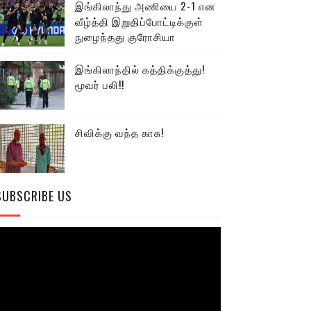
இங்கிலாந்து அணியை 2-1 என
வீழ்த்தி இறுதிப்போட்டிக்குள்
நுழைந்தது குரோசியா
இங்கிலாந்தில் கத்திக்குத்து!
மூவர் பலி!!
சிவிக்கு வந்த காசு!
SUBSCRIBE US