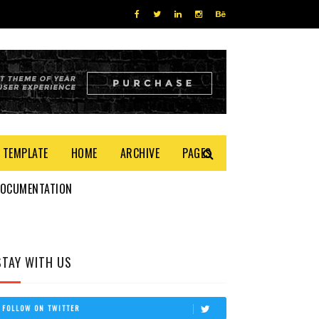
 TEMPLATE
HOME
ARCHIVE
PAGES
DOCUMENTATION
STAY WITH US
FOLLOW ON TWITTER