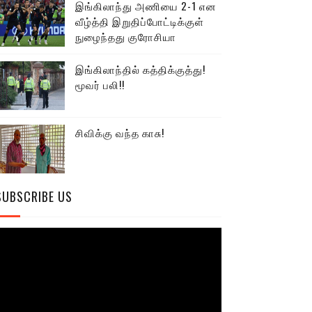
இங்கிலாந்து அணியை 2-1 என
வீழ்த்தி இறுதிப்போட்டிக்குள்
நுழைந்தது குரோசியா
இங்கிலாந்தில் கத்திக்குத்து!
மூவர் பலி!!
சிவிக்கு வந்த காசு!
SUBSCRIBE US