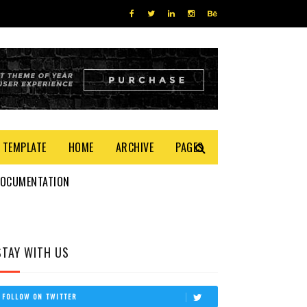
 TEMPLATE
HOME
ARCHIVE
PAGES
DOCUMENTATION
STAY WITH US
FOLLOW ON TWITTER