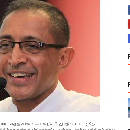
தனியார் மருத்துவமனையொன்றில் அனுமதிக்கப்பட்ட ஐதேக