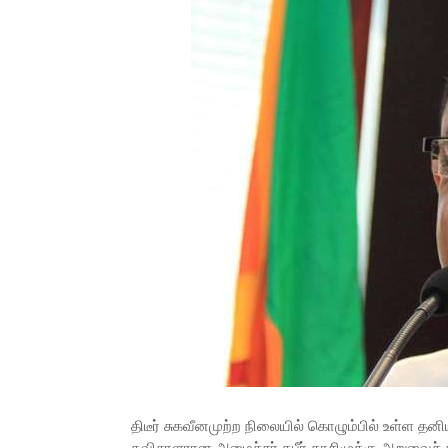
திடீர் சுகவீனமுற்ற நிலையில் கொழும்பில் உள்ள 