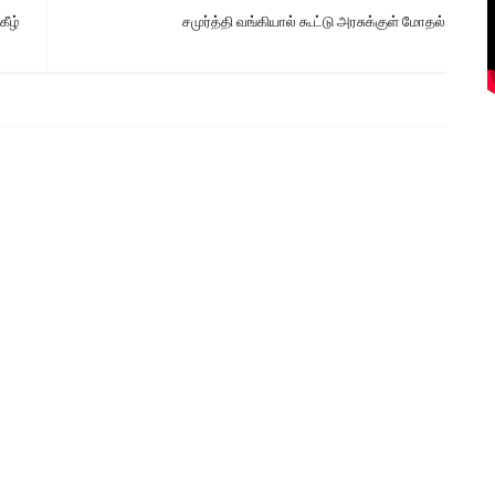
ீழ்
சமுர்த்தி வங்கியால் கூட்டு அரசுக்குள் மோதல்