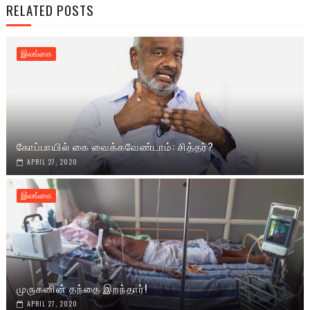
RELATED POSTS
இலங்கை
கோப்பாயில் கை வைக்கவேண்டாம்: சித்தர்?
APRIL 27, 2020
இலங்கை
முருகனின் தந்தை இறந்தார்!
APRIL 27, 2020