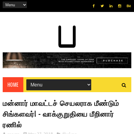
HOME
மன்னார் மாவட்டச் செயலராக மீண்டும்
சிங்களவர்! - வாக்குறுதியை மீறினார்
ரணில்