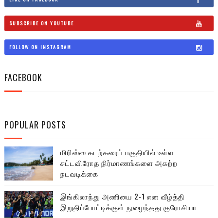
SUBSCRIBE ON YOUTUBE
FOLLOW ON INSTAGRAM
FACEBOOK
POPULAR POSTS
மிரிஸ்ஸ கடற்கரைப் பகுதியில் உள்ள
சட்டவிரோத நிர்மாணங்களை அகற்ற
நடவடிக்கை
இங்கிலாந்து அணியை 2-1 என வீழ்த்தி
இறுதிப்போட்டிக்குள் நுழைந்தது குரோசியா