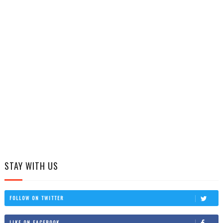
STAY WITH US
FOLLOW ON TWITTER
LIKE ON FACEBOOK