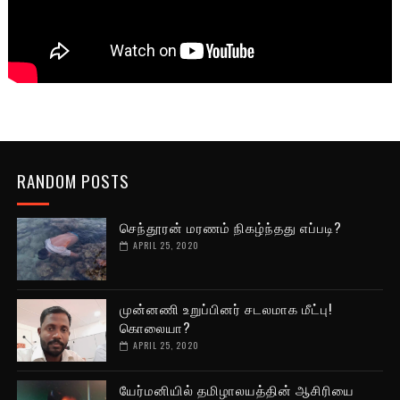
RANDOM POSTS
செந்தூரன் மரணம் நிகழ்ந்தது எப்படி?
APRIL 25, 2020
முன்னணி உறுப்பினர் சடலமாக மீட்பு!
கொலையா?
APRIL 25, 2020
யேர்மனியில் தமிழாலயத்தின் ஆசிரியை