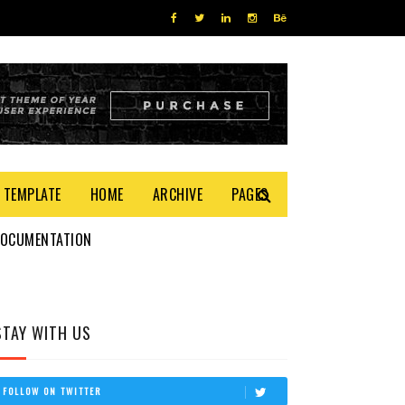
 TEMPLATE
HOME
ARCHIVE
PAGES
DOCUMENTATION
STAY WITH US
FOLLOW ON TWITTER