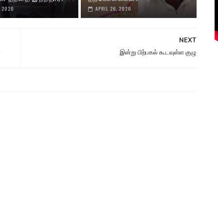
, 2020
APRIL 26, 2020
NEXT
ா
இன்று பிற்பகல் கூடவுள்ள குழு