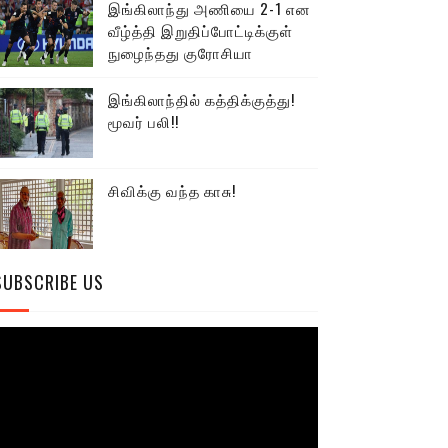
இங்கிலாந்து அணியை 2-1 என
வீழ்த்தி இறுதிப்போட்டிக்குள்
நுழைந்தது குரோசியா
இங்கிலாந்தில் கத்திக்குத்து!
மூவர் பலி!!
சிவிக்கு வந்த காசு!
SUBSCRIBE US