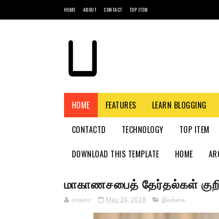
HOME
ABOUT
CONTACT
TOP ITEM
HOME
FEATURES
LEARN BLOGGING
CONTACTD
TECHNOLOGY
TOP ITEM
DOWNLOAD THIS TEMPLATE
HOME
AR
மாகாணசபைத் தேர்தல்கள் குறித
சாதனா
May 24, 2018
இலங்கை