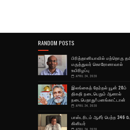
RANDOM POSTS
பிரித்தானியாவில் மற்றொரு தம
மருத்துவர் கொரோனாவால்
உயிரிழப்பு
APRIL 24, 2020
இலங்கைத் தேர்தல் யூன் 20ம்
திகதி நடைபெறும் ஆனால்
நடைபெறாது! பனங்காட்டான்
APRIL 24, 2020
பாஸ்டரிடம் ஆசீர் பெற்ற 346 பே
கிளியர்
APRIL 24, 2020