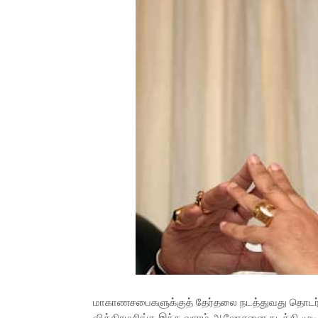
மாகாணசபைகளுக்குத் தேர்தலை நடத்துவது தொடர்பாக,