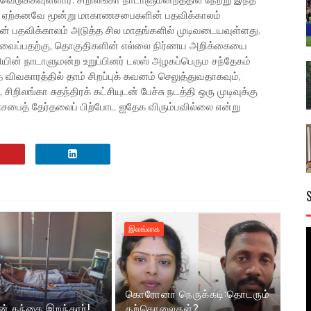
டுக்கவுள்ளார். சிறிலங்கா நாடாளுமன்றத்தில் நேற்று இந்த
. ஏற்கனவே மூன்று மாகாணசபைகளின் பதவிக்காலம்
ின் பதவிக்காலம் அடுத்த சில மாதங்களில் முடிவடையவுள்ளது.
ிவைப்பதற்கு, தொகுதிகளின் எல்லை நிர்ணய அறிக்கையை
ியின் நாடாளுமன்ற உறுப்பினர் டலஸ் அழகப்பெரும சந்தேகம்
 விவகாரத்தில் தாம் சிறப்புக் கவனம் செலுத்துவதாகவும்,
ிறிலங்கா சுதந்திரக் கட்சியுடன் பேச்சு நடத்தி ஒரு முடிவுக்கு
ணசபைத் தேர்தலைப் பிற்போட ஐதேக விரும்பவில்லை என்று
இலங்கை
கொரோனா நெருக்கடி:தொடரும்
ன் தந்தை இறந்தார்!
தற்கொலைகள்?