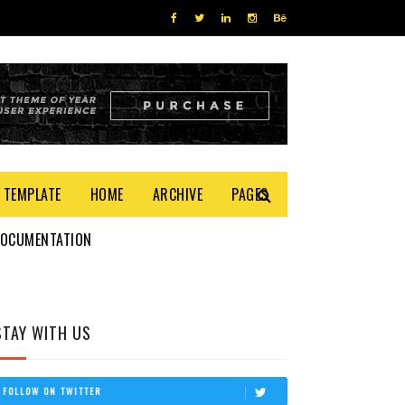
 TEMPLATE
HOME
ARCHIVE
PAGES
DOCUMENTATION
STAY WITH US
FOLLOW ON TWITTER