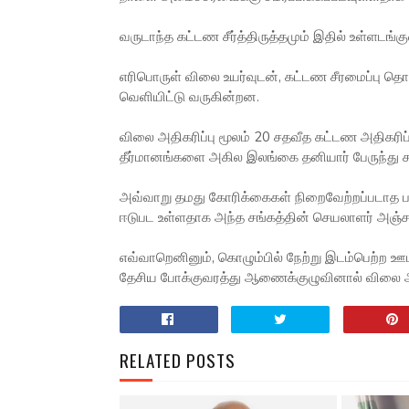
வருடாந்த கட்டண சீர்த்திருத்தமும் இதில் உள்ளடங்
எரிபொருள் விலை உயர்வுடன், கட்டண சீரமைப்பு தொட
வெளியிட்டு வருகின்றன.
விலை அதிகரிப்பு மூலம் 20 சதவீத கட்டண அதிகரிப
தீர்மானங்களை அகில இலங்கை தனியார் பேருந்து 
அவ்வாறு தமது கோரிக்கைகள் நிறைவேற்றப்படாத பட்சத
ஈடுபட உள்ளதாக அந்த சங்கத்தின் செயலாளர் அஞ்சன பி
எவ்வாறெனினும், கொழும்பில் நேற்று இடம்பெற்ற ஊட
தேசிய போக்குவரத்து ஆணைக்குழுவினால் விலை அதிக
RELATED POSTS