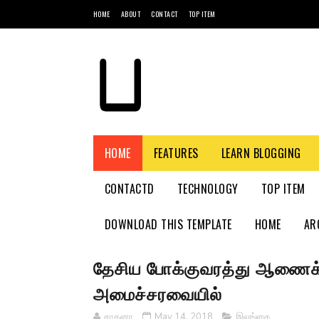
HOME
ABOUT
CONTACT
TOP ITEM
HOME
FEATURES
LEARN BLOGGING
CONTACTD
TECHNOLOGY
TOP ITEM
DOWNLOAD THIS TEMPLATE
HOME
AR
தேசிய போக்குவரத்து ஆணைக
அமைச்சரவையில்
சாதனா
May 14, 2018
இலங்கை