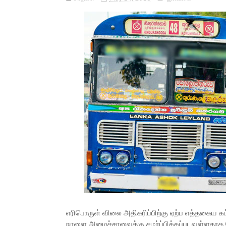
எரிபொருள் விலை அதிகரிப்பிற்கு ஏற்ப எத்தகைய
நாளை அமைச்சரவைக்கு சமர்ப்பிக்கப்படவுள்ளதாக த