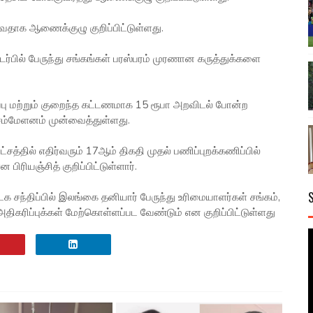
குவதாக ஆணைக்குழு குறிப்பிட்டுள்ளது.
ர்பில் பேருந்து சங்கங்கள் பரஸ்பரம் முரணான கருத்துக்களை
்பு மற்றும் குறைந்த கட்டணமாக 15 ரூபா அறவிடல் போன்ற
சம்மேளனம் முன்வைத்துள்ளது.
்தில் எதிர்வரும் 17ஆம் திகதி முதல் பணிப்புறக்கணிப்பில்
ரியஞ்சித் குறிப்பிட்டுள்ளார்.
க சந்திப்பில் இலங்கை தனியார் பேருந்து உரிமையாளர்கள் சங்கம்,
ரிப்புக்கள் மேற்கொள்ளப்பட வேண்டும் என குறிப்பிட்டுள்ளது