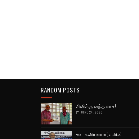
RANDOM POSTS
சிவிக்கு வந்த காசு!
JUNE 24, 2020
ஊடகவியலாளர்களின்