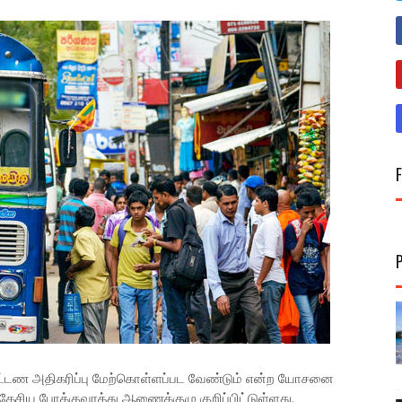
 கட்டண அதிகரிப்பு மேற்கொள்ளப்பட வேண்டும் என்ற யோசனை
ேசிய போக்குவரத்து ஆணைக்குழு குறிப்பிட்டுள்ளது.