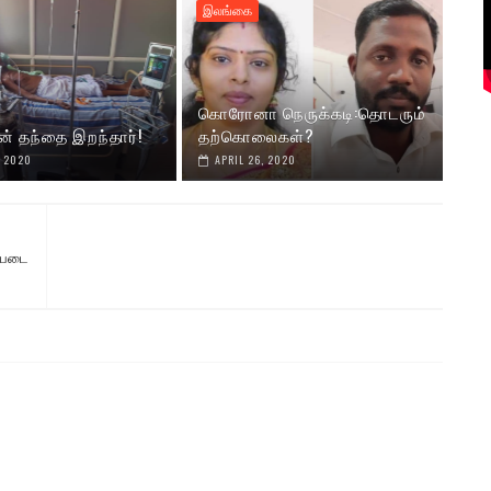
இலங்கை
கொரோனா நெருக்கடி:தொடரும்
ன் தந்தை இறந்தார்!
தற்கொலைகள்?
, 2020
APRIL 26, 2020
ப்படை