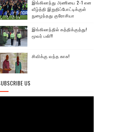
இங்கிலாந்து அணியை 2-1 என
வீழ்த்தி இறுதிப்போட்டிக்குள்
நுழைந்தது குரோசியா
இங்கிலாந்தில் கத்திக்குத்து!
மூவர் பலி!!
சிவிக்கு வந்த காசு!
SUBSCRIBE US