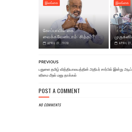
இலங்கை
இலங்கை
கோப்பாயில் கை
வைக்கவேண்டாம்: சித்தர்?
முருகனி
APRIL 27, 2020
APRIL 27
PREVIOUS
பதுளை தமிழ் வித்தியாலயத்தின் அதிபர் சார்பில் இன்று அடி
உரிமை மீறல் மனு தாக்கல்
POST A COMMENT
NO COMMENTS