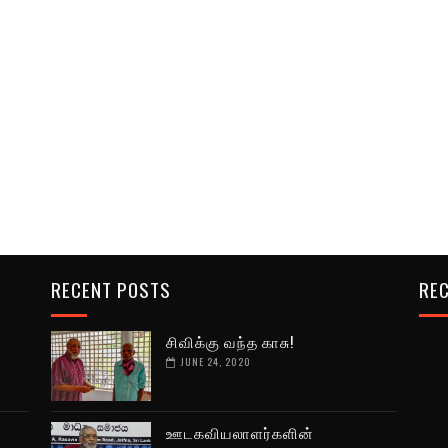
RECENT POSTS
REC
சிவிக்கு வந்த காசு!
JUNE 24, 2020
ஊடகவியலாளர்களின்