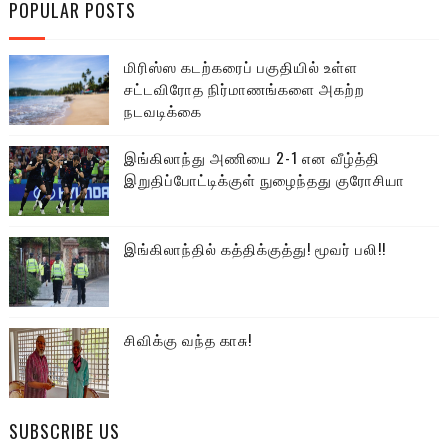
POPULAR POSTS
மிரிஸ்ஸ கடற்கரைப் பகுதியில் உள்ள
சட்டவிரோத நிர்மாணங்களை அகற்ற
நடவடிக்கை
இங்கிலாந்து அணியை 2-1 என வீழ்த்தி
இறுதிப்போட்டிக்குள் நுழைந்தது குரோசியா
இங்கிலாந்தில் கத்திக்குத்து! மூவர் பலி!!
சிவிக்கு வந்த காசு!
SUBSCRIBE US