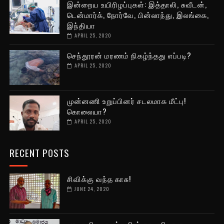
இன்றைய உயிரிழப்புகள்: இத்தாலி, சுவீடன்,
டென்மார்க், நோர்வே, பின்லாந்து, இலங்கை,
இந்தியா
APRIL 25, 2020
செந்தூரன் மரணம் நிகழ்ந்தது எப்படி?
APRIL 25, 2020
முன்னணி உறுப்பினர் சடலமாக மீட்பு!
கொலையா?
APRIL 25, 2020
RECENT POSTS
சிவிக்கு வந்த காசு!
JUNE 24, 2020