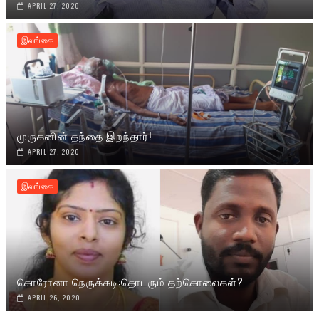
APRIL 27, 2020
இலங்கை
முருகனின் தந்தை இறந்தார்!
APRIL 27, 2020
இலங்கை
கொரோனா நெருக்கடி:தொடரும் தற்கொலைகள்?
APRIL 26, 2020