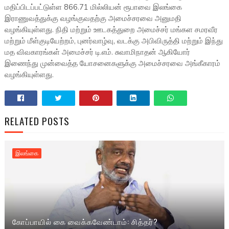
மதிப்பிடப்பட்டுள்ள 866.71 மில்லியன் ரூபாவை இலங்கை
இராணுவத்துக்கு வழங்குவதற்கு அமைச்சரவை அனுமதி
வழங்கியுள்ளது. நிதி மற்றும் ஊடகத்துறை அமைச்சர் மங்கள சமரவீர
மற்றும் மீள்குடியேற்றம், புனர்வாழ்வு, வடக்கு அபிவிருத்தி மற்றும் இந்து
மத விவகாரங்கள் அமைச்சர் டி.எம். சுவாமிநாதன் ஆகியோர்
இணைந்து முன்வைத்த யோசனைகளுக்கு அமைச்சரவை அங்கீகாரம்
வழங்கியுள்ளது.
RELATED POSTS
இலங்கை
கோப்பாயில் கை வைக்கவேண்டாம்: சித்தர்?