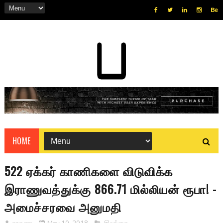
HOME
522 ஏக்கர் காணிகளை விடுவிக்க
இராணுவத்துக்கு 866.71 மில்லியன் ரூபா! -
அமைச்சரவை அனுமதி