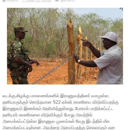
சாதனா
May 10, 2018
இலங்கை
வடக்கு,கிழக்கு மாகாணங்களில் இராணுவத்தினர் வசமுள்ள,
தனியாருக்குச் சொந்தமான 522 ஏக்கர் காணியை விடுவிப்பதற்கு
இராணுவம் இணக்கம் தெரிவித்துள்ளது. போரால் பாதிக்கப்பட்ட
தனியார் காணிகளை விடுவிக்கும் போது அவற்றில்
அமைக்கப்பட்டுள்ள இராணுவ முகாம்கள் வேறு இடத்தில் மீள
அமைக்கப்படவுள்ளன. அவற்றை அமைப்பதற்கு செலவாகும் என