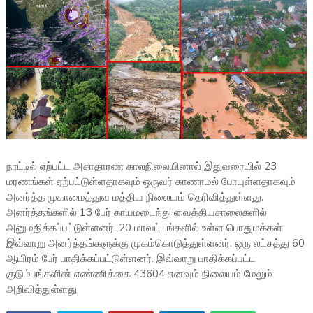
நாட்டில் ஏற்பட்ட அசாதாரண காலநிலையினால் இதுவரையில் 23
மரணங்கள் ஏற்பட்டுள்ளதாகவும் ஒருவர் காணாமல் போயுள்ளதாகவும்
அனர்த்த முகாமைத்துவ மத்திய நிலையம் தெரிவித்துள்ளது.
அனர்த்தங்களில் 13 பேர் காயமடைந்து வைத்தியசாலைகளில்
அனுமதிக்கப்பட்டுள்ளனர். 20 மாவட்டங்களில் உள்ள பொதுமக்கள்
இவ்வாறு அனர்த்தங்களுக்கு முகம்கொடுத்துள்ளனர். ஒரு லட்சத்து 60
ஆயிரம் பேர் பாதிக்கப்பட்டுள்ளனர். இவ்வாறு பாதிக்கப்பட்ட
குடும்பங்களின் எண்ணிக்கை 43604 எனவும் நிலையம் மேலும்
அறிவித்துள்ளது.