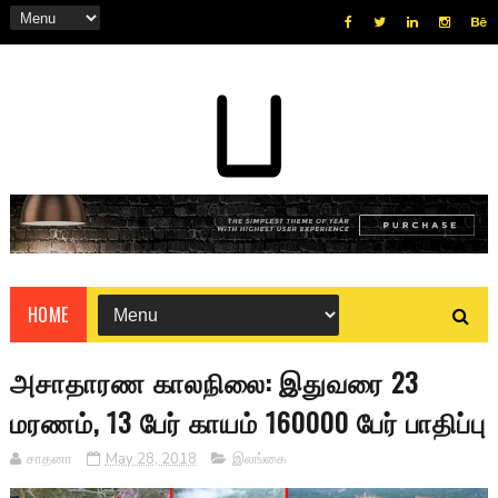
HOME
அசாதாரண காலநிலை: இதுவரை 23
மரணம், 13 பேர் காயம் 160000 பேர் பாதிப்பு
சாதனா
May 28, 2018
இலங்கை