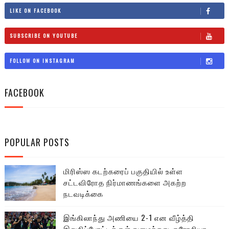
LIKE ON FACEBOOK
SUBSCRIBE ON YOUTUBE
FOLLOW ON INSTAGRAM
FACEBOOK
POPULAR POSTS
மிரிஸ்ஸ கடற்கரைப் பகுதியில் உள்ள
சட்டவிரோத நிர்மாணங்களை அகற்ற
நடவடிக்கை
இங்கிலாந்து அணியை 2-1 என வீழ்த்தி
இறுதிப்போட்டிக்குள் நுழைந்தது குரோசியா