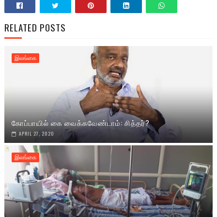
RELATED POSTS
இலங்கை
கோப்பாயில் கை வைக்கவேண்டாம்: சித்தர்?
APRIL 27, 2020
இலங்கை