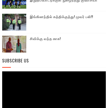
இங்கிலாந்தில் கத்திக்குத்து! மூவர் பலி!!
சிவிக்கு வந்த காசு!
SUBSCRIBE US