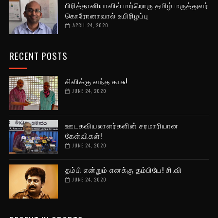
பிரித்தானியாவில் மற்றொரு தமிழ் மருத்துவர்
கொரோனாவால் உயிரிழப்பு
APRIL 24, 2020
RECENT POSTS
சிவிக்கு வந்த காசு!
JUNE 24, 2020
ஊடகவியலாளர்களின் சரமாரியான
கேள்விகள்!
JUNE 24, 2020
தம்பி என்றும் எனக்கு தம்பியே! சி.வி
JUNE 24, 2020