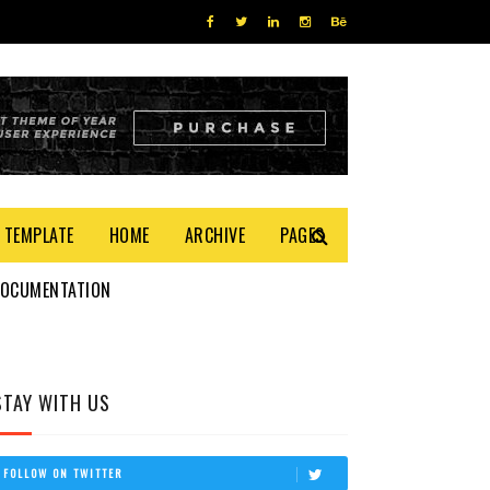
 TEMPLATE
HOME
ARCHIVE
PAGES
DOCUMENTATION
STAY WITH US
FOLLOW ON TWITTER