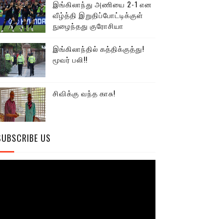
இங்கிலாந்து அணியை 2-1 என
வீழ்த்தி இறுதிப்போட்டிக்குள்
நுழைந்தது குரோசியா
இங்கிலாந்தில் கத்திக்குத்து!
மூவர் பலி!!
சிவிக்கு வந்த காசு!
SUBSCRIBE US