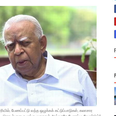
ில், பேணப்பட்டு வந்த ஒழுக்கக் கட்டுப்பாடுகள், கலாசார