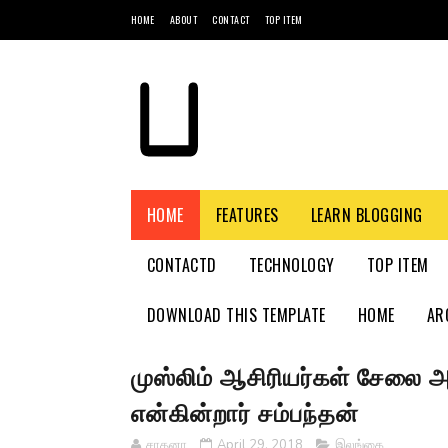
HOME
ABOUT
CONTACT
TOP ITEM
HOME
FEATURES
LEARN BLOGGING
CONTACTD
TECHNOLOGY
TOP ITEM
DOWNLOAD THIS TEMPLATE
HOME
AR
முஸ்லிம் ஆசிரியர்கள் சேலை அ
என்கின்றார் சம்பந்தன்
சாதனா
April 29, 2018
இலங்கை