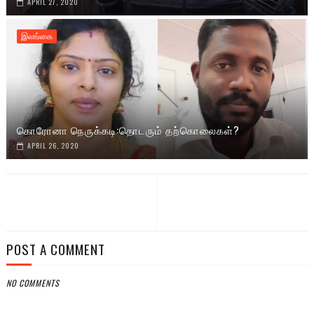
APRIL 27, 2020
இலங்கை
கொரோனா நெருக்கடி:தொடரும் தற்கொலைகள்?
APRIL 26, 2020
POST A COMMENT
NO COMMENTS