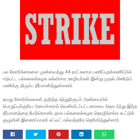
பல கோரிக்கைளை முன்வைத்து 44 நாட்களாக பணிப்புறக்கணிப்பில்
ஈடுபட்ட பல்கலைக்கழக கல்விசார ஊழியர்கள் இன்று முதல் மீண்டும்
பணிக்கு திரும்ப தீர்மானித்துள்ளனர்.
தமது கோரிக்ககைள் குறித்த சுற்றுநிரூபம் அண்மையில்
பொறுப்புக்குரிய அமைச்சரால் வெளியிடப்பட்டமையை தொடர்ந்து இந்த
தீர்மானத்தை மேற்கொண்டதாக பல்கலைக்கழக தொழிற்சங்க கூட்டுக்
குழுவின் இணைப்பாளர் எட்வட் மல்வத்தகே தெரிவித்துள்ளார்.