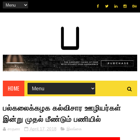
HOME
பல்கலைக்கழக கல்விசார ஊழியர்கள்
இன்று முதல் மீண்டும் பணியில்
சாதனா
April 17, 2018
இலங்கை