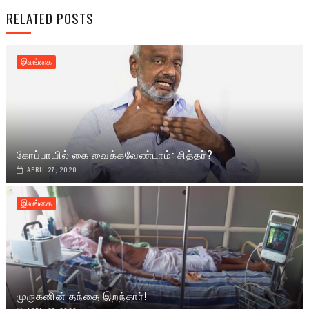
RELATED POSTS
இலங்கை
கோப்பாயில் கை வைக்கவேண்டாம்: சித்தர்?
APRIL 27, 2020
இலங்கை
முருகனின் தந்தை இறந்தார்!