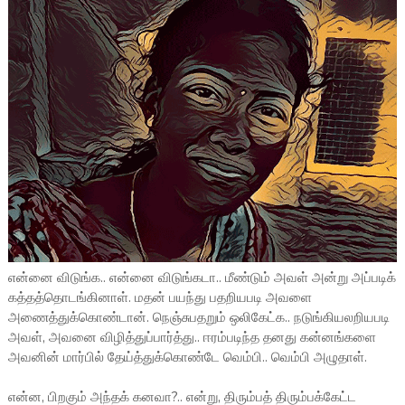
என்னை விடுங்க.. என்னை விடுங்கடா.. மீண்டும் அவள் அன்று அப்படிக்
கத்தத்தொடங்கினாள். மதன் பயந்து பதறியபடி அவளை
அணைத்துக்கொண்டான். நெஞ்சுபதறும் ஒலிகேட்க.. நடுங்கியலறியபடி
அவள், அவனை விழித்துப்பார்த்து.. ஈரம்படிந்த தனது கன்னங்களை
அவனின் மார்பில் தேய்த்துக்கொண்டே வெம்பி.. வெம்பி அழுதாள்.
என்ன, பிறகும் அந்தக் கனவா?.. என்று, திரும்பத் திரும்பக்கேட்ட