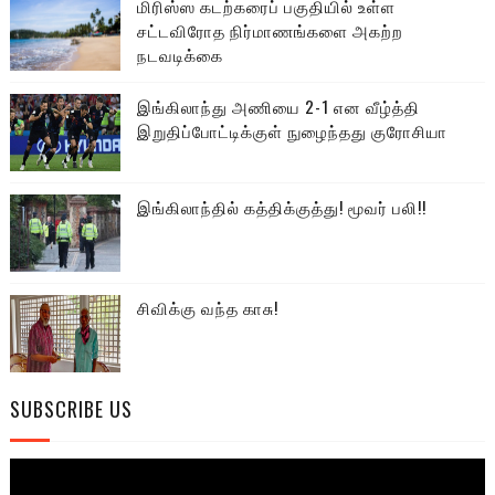
மிரிஸ்ஸ கடற்கரைப் பகுதியில் உள்ள
சட்டவிரோத நிர்மாணங்களை அகற்ற
நடவடிக்கை
இங்கிலாந்து அணியை 2-1 என வீழ்த்தி
இறுதிப்போட்டிக்குள் நுழைந்தது குரோசியா
இங்கிலாந்தில் கத்திக்குத்து! மூவர் பலி!!
சிவிக்கு வந்த காசு!
SUBSCRIBE US