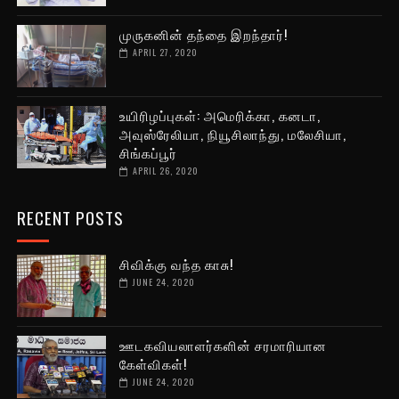
முருகனின் தந்தை இறந்தார்!
APRIL 27, 2020
உயிரிழப்புகள்: அமெரிக்கா, கனடா,
அவுஸ்ரேலியா, நியூசிலாந்து, மலேசியா,
சிங்கப்பூர்
APRIL 26, 2020
RECENT POSTS
சிவிக்கு வந்த காசு!
JUNE 24, 2020
ஊடகவியலாளர்களின் சரமாரியான
கேள்விகள்!
JUNE 24, 2020