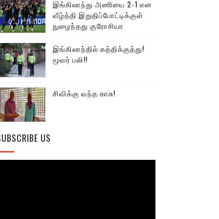
இங்கிலாந்து அணியை 2-1 என
வீழ்த்தி இறுதிப்போட்டிக்குள்
நுழைந்தது குரோசியா
இங்கிலாந்தில் கத்திக்குத்து!
மூவர் பலி!!
சிவிக்கு வந்த காசு!
SUBSCRIBE US