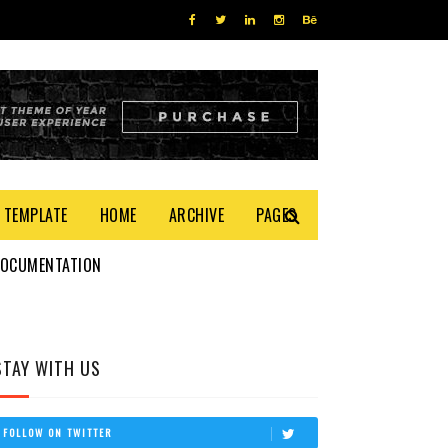
 TEMPLATE
HOME
ARCHIVE
PAGES
DOCUMENTATION
STAY WITH US
FOLLOW ON TWITTER