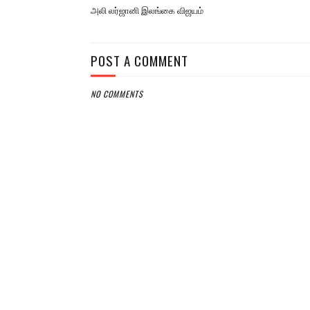
அலி லர்ஜானி இலங்கை விஜயம்
POST A COMMENT
NO COMMENTS