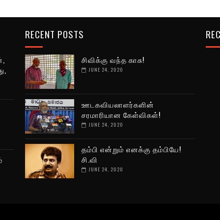
RECENT POSTS
REC
்,
சிவிக்கு வந்த காசு!
ு,
JUNE 24, 2020
ஊடகவியலாளர்களின்
சரமாரியான கேள்விகள்!
JUNE 24, 2020
தம்பி என்றும் எனக்கு தம்பியே!
சி.வி
்
JUNE 24, 2020