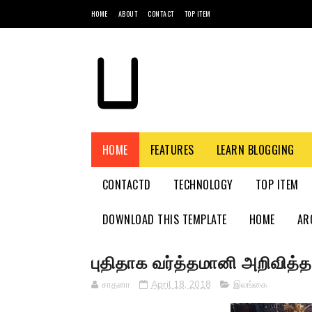
HOME
ABOUT
CONTACT
TOP ITEM
HOME
FEATURES
LEARN BLOGGING
CONTACTD
TECHNOLOGY
TOP ITEM
DOWNLOAD THIS TEMPLATE
HOME
AR
புதிதாக வர்த்தமானி அறிவித்த
சாதனா
April 18, 2018
இலங்கை