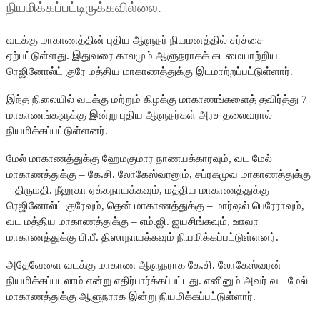
நியமிக்கப்பட்டிருக்கவில்லை.
வடக்கு மாகாணத்தின் புதிய ஆளுநர் நியமனத்தில் சர்ச்சை
ஏற்பட்டுள்ளது. இதுவரை காலமும் ஆளுநராகக் கடமையாற்றிய
ரெஜினோல்ட் குரே மத்திய மாகாணத்துக்கு இடமாற்றப்பட்டுள்ளார்.
இந்த நிலையில் வடக்கு மற்றும் கிழக்கு மாகாணங்களைத் தவிர்த்து 7
மாகாணங்களுக்கு இன்று புதிய ஆளுநர்கள் அரச தலைவரால்
நியமிக்கப்பட்டுள்ளனர்.
மேல் மாகாணத்துக்கு ஹேமகுமார நாணயக்காரவும், வட மேல்
மாகாணத்துக்கு – கே.சி. லோகேஸ்வரனும், சப்ரகமுவ மாகாணத்துக்கு
– திருமதி. நீலூகா ஏக்கநாயக்கவும், மத்திய மாகாணத்துக்கு
ரெஜினோல்ட் குரேவும், தென் மாகாணத்துக்கு – மார்ஷல் பெரேராவும்,
வட மத்திய மாகாணத்துக்கு – எம்.ஜி. ஜயசிங்கவும், ஊவா
மாகாணத்துக்கு பி.பீ. திஸாநாயக்கவும் நியமிக்கப்பட்டுள்ளனர்.
அதேவேளை வடக்கு மாகாண ஆளுநராக கே.சி. லோகேஸ்வரன்
நியமிக்கப்படலாம் என்று எதிர்பார்க்கப்பட்டது. எனினும் அவர் வட மேல்
மாகாணத்துக்கு ஆளுநராக இன்று நியமிக்கப்பட்டுள்ளார்.