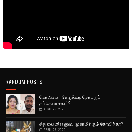
RANDOM POSTS
கொரோனா நெருக்கடி:தொடரும்
தற்கொலைகள்?
APRIL 26, 2020
சீதுவை இராணுவ முகாமிற்கும் கோவிந்தா?
APRIL 26, 2020