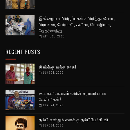
இன்றைய உயிரிழப்புகள்:- பிரித்தானியா,
பிரான்ஸ், யேர்மனி, சுவிஸ், பெல்ஜியம்,
நெதர்லாந்து
APRIL 25, 2020
RECENT POSTS
சிவிக்கு வந்த காசு!
JUNE 24, 2020
ஊடகவியலாளர்களின் சரமாரியான
கேள்விகள்!
JUNE 24, 2020
தம்பி என்றும் எனக்கு தம்பியே! சி.வி
JUNE 24, 2020