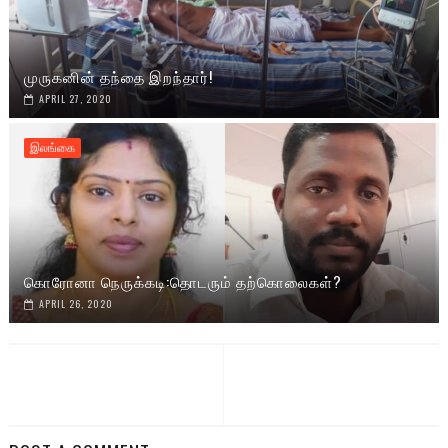
முருகனின் தந்தை இறந்தார்!
APRIL 27, 2020
இலங்கை
கொரோனா நெருக்கடி:தொடரும் தற்கொலைகள்?
APRIL 26, 2020