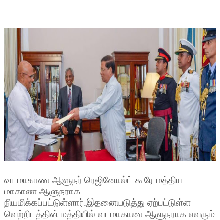
வடமாகாண ஆளுநர் ரெஜினோல்ட் கூரே மத்திய
மாகாண ஆளுநராக
நியமிக்கப்பட்டுள்ளார்.இதனையடுத்து ஏற்பட்டுள்ள
வெற்றிடத்தின் மத்தியில் வடமாகாண ஆளுநராக எவரும்