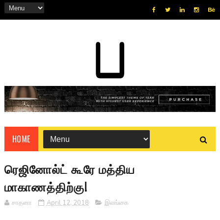
HOME
ரெஜினோல்ட் கூரே மத்திய
மாகாணத்திற்கு!
சாதனா
April 12, 2018
இலங்கை