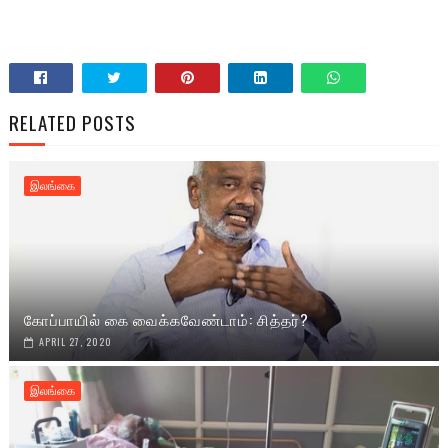
RELATED POSTS
இலங்கை
கோப்பாயில் கை வைக்கவேண்டாம்: சித்தர்?
APRIL 27, 2020
இலங்கை