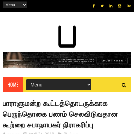
HOME
பாராளுமன்ற கூட்டத்தொடருக்காக
பெருந்தொகை பணம் செலவிடுவதான
கூற்றை சபாநாயகர் நிராகரிப்பு