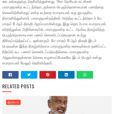
ஊடகங்களுக்கு தெரிவித்துள்ளது. 'சில அரசியல் கட்சிகள்
பாராளுமன்ற கூட்டத்தொடருக்காக பெருந்தொகையான பணத்தை
செலவிடுகின்றது' என்ற கூற்றை சபாநாயகர் கரு ஜயசூரிய
நிராகரித்துள்ளார். பாராளுமன்றத்தின் அடுத்த கூட்டத்தொடர் மே
மாதம் 8 ஆம் திகதி ஆரம்பமாகின்றது. இது தொடர்பாக சபாநாயகர்
விடுத்துள்ள அறிக்கையில், பாராளுமன்ற கூட்ட அமர்வு நிகழ்விற்கு
பெருந்தொகையான பணம் செலவிடப்படுவதான கூற்று
திரிவுப்படுத்தப்பட்ட ஒன்றாகும். மே மாதம் 8 ஆம் திகதி இடம்
பெறவுள்ள இந்த நிகழ்விற்காக பாராளுமன்ற உணவுக்காக தனிப்பட்ட
ரீதியில் கூட பணம் செலவிடப்படுவதில்லை. பாராளுமன்ற
அலுவல்களுக்கான செலவு வழமைப்போலவே இடம் பெறும் என்று
சபாநாயகர் மேலும் தெரிவித்தார்.
RELATED POSTS
இலங்கை