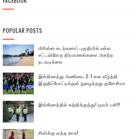
FACEBOOK
POPULAR POSTS
மிரிஸ்ஸ கடற்கரைப் பகுதியில் உள்ள
சட்டவிரோத நிர்மாணங்களை அகற்ற
நடவடிக்கை
இங்கிலாந்து அணியை 2-1 என வீழ்த்தி
இறுதிப்போட்டிக்குள் நுழைந்தது குரோசியா
இங்கிலாந்தில் கத்திக்குத்து! மூவர் பலி!!
சிவிக்கு வந்த காசு!