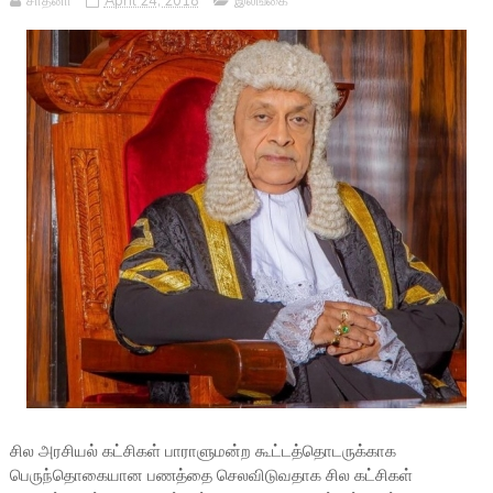
சாதனா
April 24, 2018
இலங்கை
சில அரசியல் கட்சிகள் பாராளுமன்ற கூட்டத்தொடருக்காக
பெருந்தொகையான பணத்தை செலவிடுவதாக சில கட்சிகள்