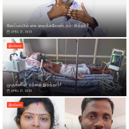
கோப்பாயில் கை வைக்கவேண்டாம்: சித்தர்?
APRIL 27, 2020
இலங்கை
முருகனின் தந்தை இறந்தார்!
APRIL 27, 2020
இலங்கை