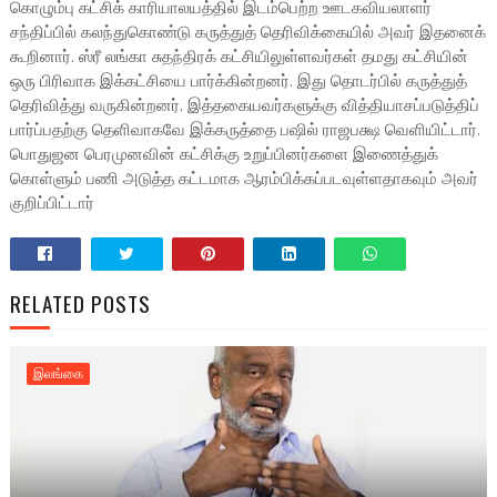
கொழும்பு கட்சிக் காரியாலயத்தில் இடம்பெற்ற ஊடகவியலாளர்
சந்திப்பில் கலந்துகொண்டு கருத்துத் தெரிவிக்கையில் அவர் இதனைக்
கூறினார். ஸ்ரீ லங்கா சுதந்திரக் கட்சியிலுள்ளவர்கள் தமது கட்சியின்
ஒரு பிரிவாக இக்கட்சியை பார்க்கின்றனர். இது தொடர்பில் கருத்துத்
தெரிவித்து வருகின்றனர். இத்தகையவர்களுக்கு வித்தியாசப்படுத்திப்
பார்ப்பதற்கு தெளிவாகவே இக்கருத்தை பஷில் ராஜபக்ஷ வெளியிட்டார்.
பொதுஜன பெரமுனவின் கட்சிக்கு உறுப்பினர்களை இணைத்துக்
கொள்ளும் பணி அடுத்த கட்டமாக ஆரம்பிக்கப்படவுள்ளதாகவும் அவர்
குறிப்பிட்டார்
RELATED POSTS
இலங்கை