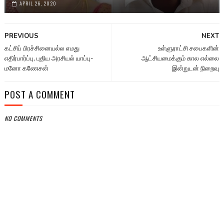
APRIL 26, 2020
PREVIOUS
NEXT
கட்சிப் பிரச்சினையல்ல எமது
உள்ளுராட்சி சபைகளின்
எதிர்பார்ப்பு, புதிய அரசியல் யாப்பு-
ஆட்சியமைக்கும் கால எல்லை
மனோ கணேசன்
இன்றுடன் நிறைவு
POST A COMMENT
NO COMMENTS