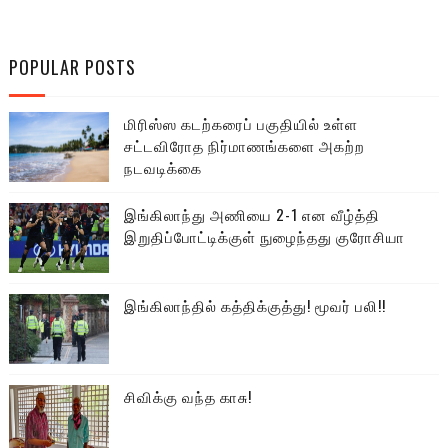
POPULAR POSTS
மிரிஸ்ஸ கடற்கரைப் பகுதியில் உள்ள
சட்டவிரோத நிர்மாணங்களை அகற்ற
நடவடிக்கை
இங்கிலாந்து அணியை 2-1 என வீழ்த்தி
இறுதிப்போட்டிக்குள் நுழைந்தது குரோசியா
இங்கிலாந்தில் கத்திக்குத்து! மூவர் பலி!!
சிவிக்கு வந்த காசு!