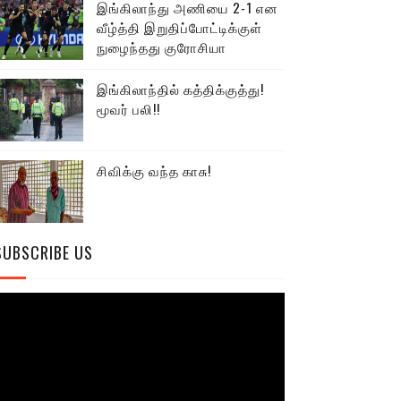
இங்கிலாந்து அணியை 2-1 என
வீழ்த்தி இறுதிப்போட்டிக்குள்
நுழைந்தது குரோசியா
இங்கிலாந்தில் கத்திக்குத்து!
மூவர் பலி!!
சிவிக்கு வந்த காசு!
SUBSCRIBE US