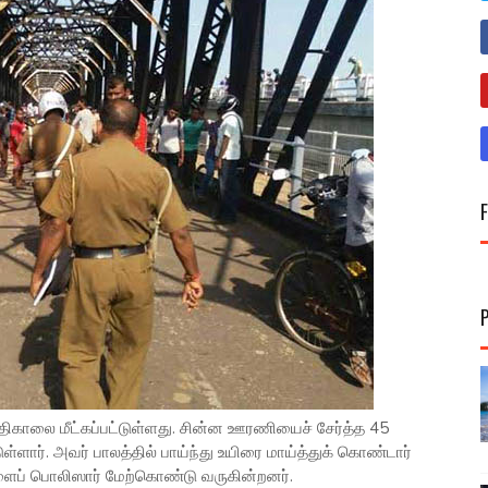
ிகாலை மீட்கப்பட்டுள்ளது. சின்ன ஊரணியைச் சேர்த்த 45
ளார். அவர் பாலத்தில் பாய்ந்து உயிரை மாய்த்துக் கொண்டார்
ளைப் பொலிஸார் மேற்கொண்டு வருகின்றனர்.