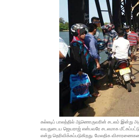
கல்லடிப் பாலத்தில் ஆணொருவரின் சடலம் இன்று அத
வயதுடைய ஜெயராஜ் என்பவரே சடலமாக மீட்கப்பட்டுள்
என்று தெரிவிக்கப்படுகிறது. மேலதிக விசாரணைக