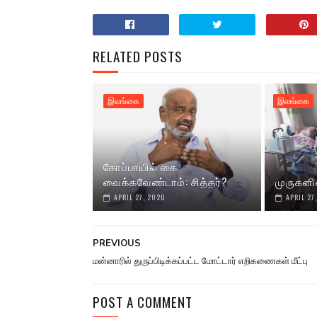
RELATED POSTS
இலங்கை
இலங்கை
கோப்பாயில் கை
வைக்கவேண்டாம்: சித்தர்?
முருகனி
APRIL 27, 2020
APRIL 27
PREVIOUS
மன்னாரில் துருப்பிடிக்கப்பட்ட மோட்டார் எறிகணைகள் மீட்பு
POST A COMMENT