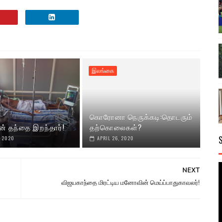
இலங்கை
கொரோனா நெருக்கடி:தொடரும்
ன் தந்தை இறந்தார்!
தற்கொலைகள்?
, 2020
APRIL 26, 2020
NEXT
விஜயகாந்தை மிரட்டிய மனோவின் மெய்ப்பாதுகாவலர்!