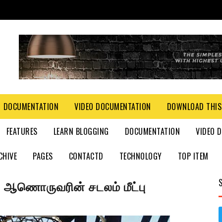
DOCUMENTATION
VIDEO DOCUMENTATION
DOWNLOAD THIS
FEATURES
LEARN BLOGGING
DOCUMENTATION
VIDEO 
CHIVE
PAGES
CONTACTD
TECHNOLOGY
TOP ITEM
ில் ஆணொருவரின் சடலம் மீட்பு