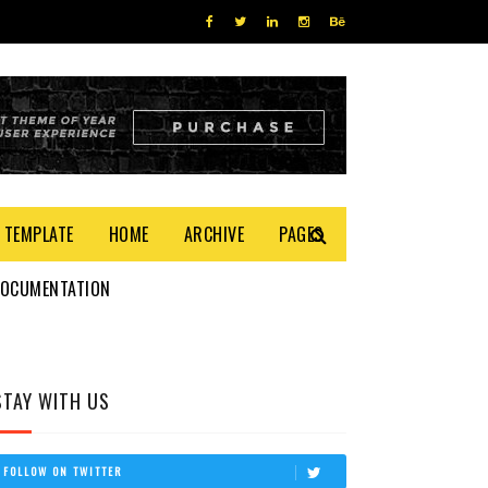
 TEMPLATE
HOME
ARCHIVE
PAGES
DOCUMENTATION
STAY WITH US
FOLLOW ON TWITTER