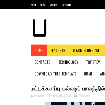
HOME
ABOUT
CONTACT
TOP ITEM
HOME
FEATURES
LEARN BLOGGING
CONTACTD
TECHNOLOGY
TOP ITEM
DOWNLOAD THIS TEMPLATE
HOME
AR
மட்டக்களப்பு கல்லடிப் பாலத்த
சாதனா
April 16, 2018
இலங்கை