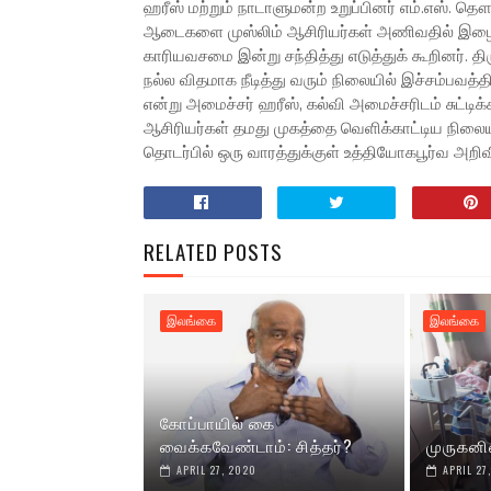
ஹரீஸ் மற்றும் நாடாளுமன்ற உறுப்பினர் எம்.எஸ். 
ஆடைகளை முஸ்லிம் ஆசிரியர்கள் அணிவதில் இழைக்
காரியவசமை இன்று சந்தித்து எடுத்துக் கூறினர். 
நல்ல விதமாக நீடித்து வரும் நிலையில் இச்சம்பவத
என்று அமைச்சர் ஹரீஸ், கல்வி அமைச்சரிடம் சுட்டிக்
ஆசிரியர்கள் தமது முகத்தை வெளிக்காட்டிய நில
தொடர்பில் ஒரு வாரத்துக்குள் உத்தியோகபூர்வ அறிவி
RELATED POSTS
இலங்கை
இலங்கை
கோப்பாயில் கை
வைக்கவேண்டாம்: சித்தர்?
முருகனி
APRIL 27, 2020
APRIL 27