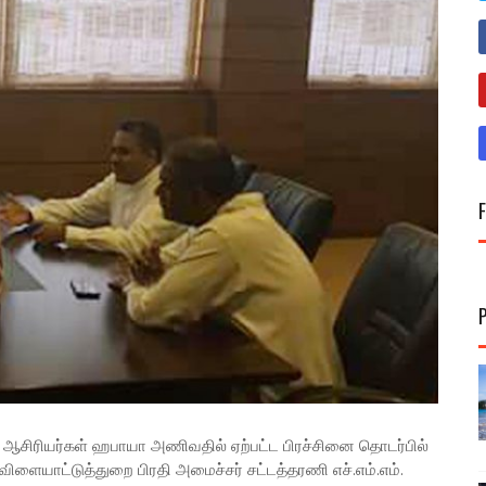
ஆசிரியர்கள் ஹபாயா அணிவதில் ஏற்பட்ட பிரச்சினை தொடர்பில்
. விளையாட்டுத்துறை பிரதி அமைச்சர் சட்டத்தரணி எச்.எம்.எம்.