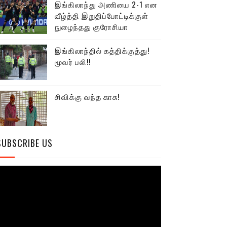
இங்கிலாந்து அணியை 2-1 என
வீழ்த்தி இறுதிப்போட்டிக்குள்
நுழைந்தது குரோசியா
இங்கிலாந்தில் கத்திக்குத்து!
மூவர் பலி!!
சிவிக்கு வந்த காசு!
SUBSCRIBE US