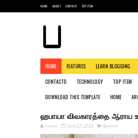
HOME
ABOUT
CONTACT
TOP ITEM
HOME
FEATURES
LEARN BLOGGING
CONTACTD
TECHNOLOGY
TOP ITEM
DOWNLOAD THIS TEMPLATE
HOME
AR
ஹபாயா விவகாரத்தை ஆராய உயர் 
சாதனா
April 27, 2018
இலங்கை