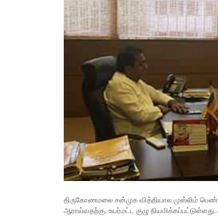
திருகோணமலை சன்முக வித்தியால முஸ்லிம் பெண் 
ஆராய்வதற்கு, உயர்மட்ட குழு நியமிக்கப்பட்டுள்ளது