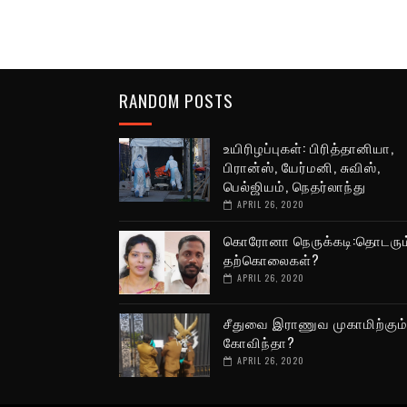
RANDOM POSTS
உயிரிழப்புகள்: பிரித்தானியா,
பிரான்ஸ், யேர்மனி, சுவிஸ்,
பெல்ஜியம், நெதர்லாந்து
APRIL 26, 2020
கொரோனா நெருக்கடி:தொடரும
தற்கொலைகள்?
APRIL 26, 2020
சீதுவை இராணுவ முகாமிற்கும
கோவிந்தா?
APRIL 26, 2020