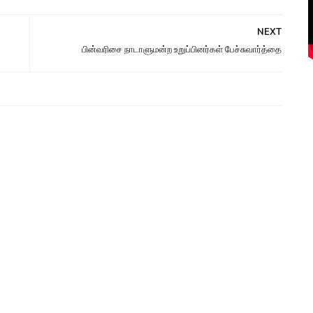
NEXT
பின்வரிசை நாடாளுமன்ற உறுப்பினர்கள் பேச்சுவார்த்தை