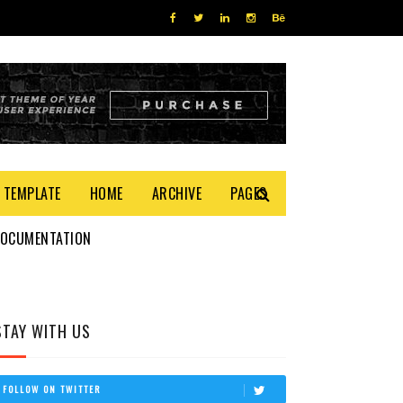
 TEMPLATE
HOME
ARCHIVE
PAGES
DOCUMENTATION
STAY WITH US
FOLLOW ON TWITTER