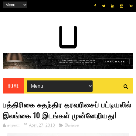
HOME
பத்திரிகை சுதந்திர தரவரிசைப் பட்டியலில்
இலங்கை 10 இடங்கள் முன்னேறியது!
சாதனா
April 27, 2018
இலங்கை