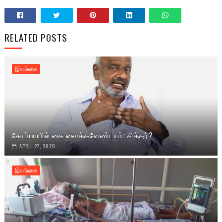
RELATED POSTS
இலங்கை
கோப்பாயில் கை வைக்கவேண்டாம்: சித்தர்?
APRIL 27, 2020
இலங்கை