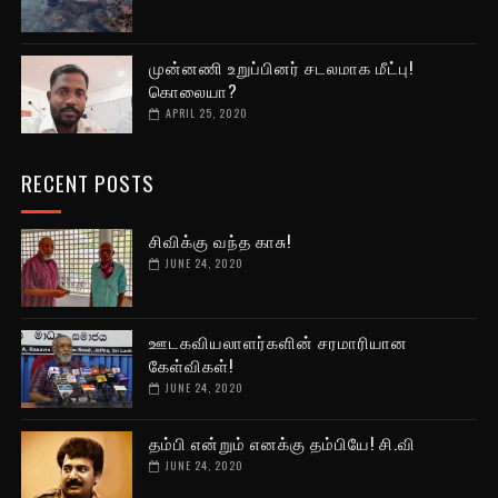
முன்னணி உறுப்பினர் சடலமாக மீட்பு!
கொலையா?
APRIL 25, 2020
RECENT POSTS
சிவிக்கு வந்த காசு!
JUNE 24, 2020
ஊடகவியலாளர்களின் சரமாரியான
கேள்விகள்!
JUNE 24, 2020
தம்பி என்றும் எனக்கு தம்பியே! சி.வி
JUNE 24, 2020