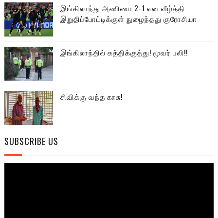
இங்கிலாந்து அணியை 2-1 என வீழ்த்தி
இறுதிப்போட்டிக்குள் நுழைந்தது குரோசியா
இங்கிலாந்தில் கத்திக்குத்து! மூவர் பலி!!
சிவிக்கு வந்த காசு!
SUBSCRIBE US