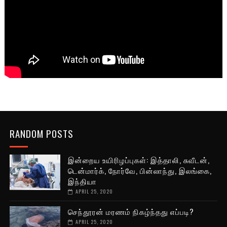
RANDOM POSTS
இன்றைய உயிரிழப்புகள்: இத்தாலி, சுவீடன்,
டென்மார்க், நோர்வே, பின்லாந்து, இலங்கை,
இந்தியா
APRIL 25, 2020
செந்தூரன் மரணம் நிகழ்ந்தது எப்படி?
APRIL 25, 2020