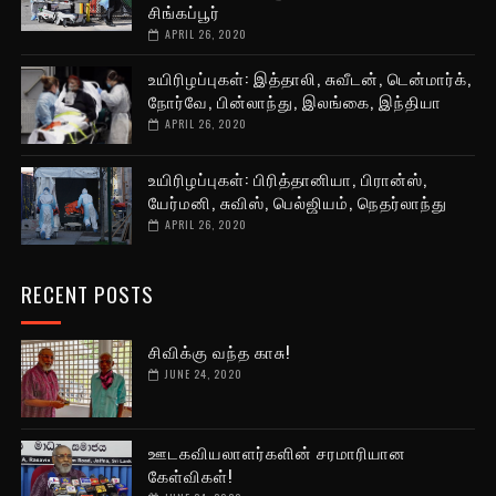
சிங்கப்பூர்
APRIL 26, 2020
உயிரிழப்புகள்: இத்தாலி, சுவீடன், டென்மார்க்,
நோர்வே, பின்லாந்து, இலங்கை, இந்தியா
APRIL 26, 2020
உயிரிழப்புகள்: பிரித்தானியா, பிரான்ஸ்,
யேர்மனி, சுவிஸ், பெல்ஜியம், நெதர்லாந்து
APRIL 26, 2020
RECENT POSTS
சிவிக்கு வந்த காசு!
JUNE 24, 2020
ஊடகவியலாளர்களின் சரமாரியான
கேள்விகள்!