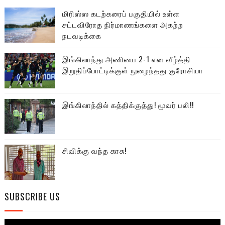
மிரிஸ்ஸ கடற்கரைப் பகுதியில் உள்ள
சட்டவிரோத நிர்மாணங்களை அகற்ற
நடவடிக்கை
இங்கிலாந்து அணியை 2-1 என வீழ்த்தி
இறுதிப்போட்டிக்குள் நுழைந்தது குரோசியா
இங்கிலாந்தில் கத்திக்குத்து! மூவர் பலி!!
சிவிக்கு வந்த காசு!
SUBSCRIBE US