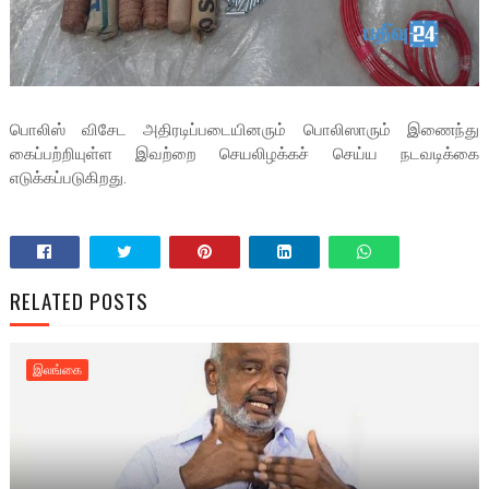
பொலிஸ் விசேட அதிரடிப்படையினரும் பொலிஸாரும் இணைந்து
கைப்பற்றியுள்ள இவற்றை செயலிழக்கச் செய்ய நடவடிக்கை
எடுக்கப்படுகிறது.
RELATED POSTS
இலங்கை