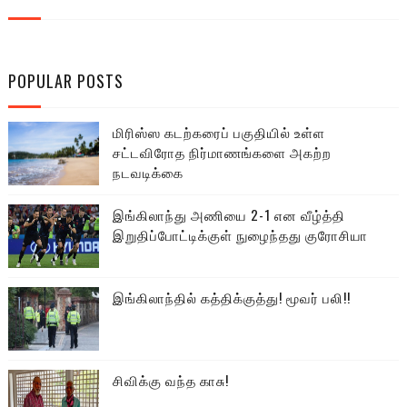
POPULAR POSTS
மிரிஸ்ஸ கடற்கரைப் பகுதியில் உள்ள
சட்டவிரோத நிர்மாணங்களை அகற்ற
நடவடிக்கை
இங்கிலாந்து அணியை 2-1 என வீழ்த்தி
இறுதிப்போட்டிக்குள் நுழைந்தது குரோசியா
இங்கிலாந்தில் கத்திக்குத்து! மூவர் பலி!!
சிவிக்கு வந்த காசு!