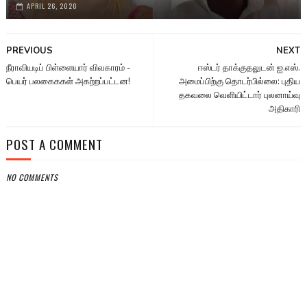
APRIL 26, 2020
PREVIOUS
NEXT
நீராவியடிப் பிள்ளையார் விவகாரம் -
ஈஸ்டர் தாக்குதலுடன் ஐ.எஸ்.
பெயர் பலகைககள் அகற்றப்பட்டன!
அமைப்பிற்கு தொடர்பில்லை: புதிய
தகவலை வெளியிட்டார் புலனாய்வு
அதிகாரி
POST A COMMENT
NO COMMENTS