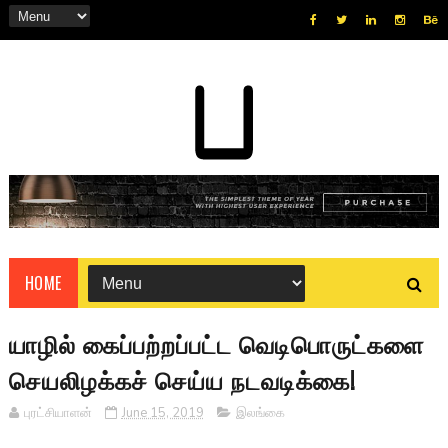
HOME
யாழில் கைப்பற்றப்பட்ட வெடிபொருட்களை
செயலிழக்கச் செய்ய நடவடிக்கை!
புரட்சியாளன்
June 15, 2019
இலங்கை