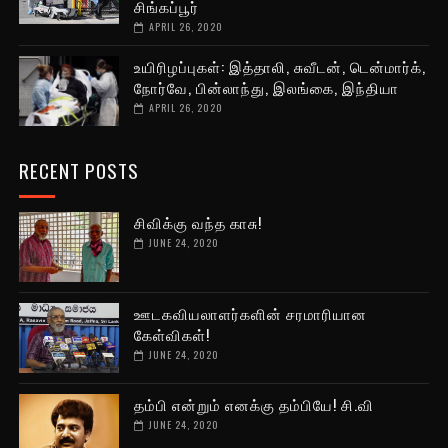
சிங்கப்பூர்
APRIL 26, 2020
உயிரிழப்புகள்: இத்தாலி, சுவீடன், டென்மார்க்,
நோர்வே, பின்லாந்து, இலங்கை, இந்தியா
APRIL 26, 2020
RECENT POSTS
சிவிக்கு வந்த காசு!
JUNE 24, 2020
ஊடகவியலாளர்களின் சரமாரியான
கேள்விகள்!
JUNE 24, 2020
தம்பி என்றும் எனக்கு தம்பியே! சி.வி
JUNE 24, 2020