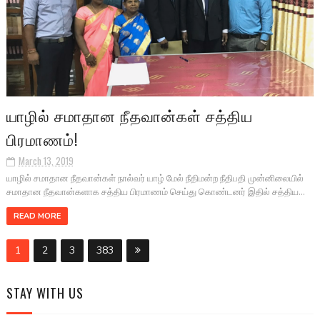
யாழில் சமாதான நீதவான்கள் சத்திய
பிரமாணம்!
March 13, 2019
யாழில் சமாதான நீதவான்கள் நால்வர் யாழ் மேல் நீதிமன்ற நீதிபதி முன்னிலையில்
சமாதான நீதவான்களாக சத்திய பிரமாணம் செய்து கொண்டனர் இதில் சத்திய...
READ MORE
1
2
3
383
STAY WITH US