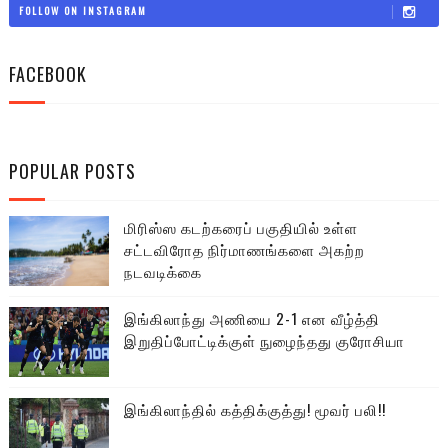
FOLLOW ON INSTAGRAM
FACEBOOK
POPULAR POSTS
மிரிஸ்ஸ கடற்கரைப் பகுதியில் உள்ள
சட்டவிரோத நிர்மாணங்களை அகற்ற
நடவடிக்கை
இங்கிலாந்து அணியை 2-1 என வீழ்த்தி
இறுதிப்போட்டிக்குள் நுழைந்தது குரோசியா
இங்கிலாந்தில் கத்திக்குத்து! மூவர் பலி!!