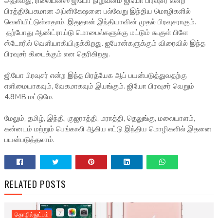
அதாவது, ரிலையன்ஸ் ஜியோ நிறுவனம் ஜியோ பிரவுசர் என்ற
பிரத்தியேகமான அப்ளிகேஷனை பல்வேறு இந்திய மொழிகளில்
வெளியிட்டுள்ளதாம். இதுதான் இந்தியாவின் முதல் பிரவுசராகும்.
தற்போது ஆண்ட்ராய்டு மொபைல்களுக்கு மட்டும் கூகுள் பிளே
ஸ்டோரில் வெளியாகியிருக்கிறது. ஐபோன்களுக்கும் விரைவில் இந்த
பிரவுசர் கிடைக்கும் என தெரிகிறது.
ஜியோ பிரவுசர் என்ற இந்த பிரத்யேக ஆப் பயன்படுத்துவதற்கு
எளிமையாகவும், வேகமாகவும் இயங்கும். ஜியோ பிரவுசர் வெறும்
4.8MB மட்டுமே.
மேலும், தமிழ், இந்தி, குஜராத்தி, மராத்தி, தெலுங்கு, மலையாளம்,
கன்னடம் மற்றும் பெங்காலி ஆகிய எட்டு இந்திய மொழிகளில் இதனை
பயன்படுத்தலாம்.
RELATED POSTS
தொழில்நுட்பம்