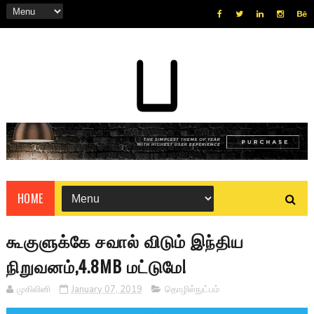
HOME
கூகுளுக்கே சவால் விடும் இந்திய
நிறுவனம்,4.8MB மட்டுமே!
முகிலினி
January 07, 2019
தொழில்நுட்பம்