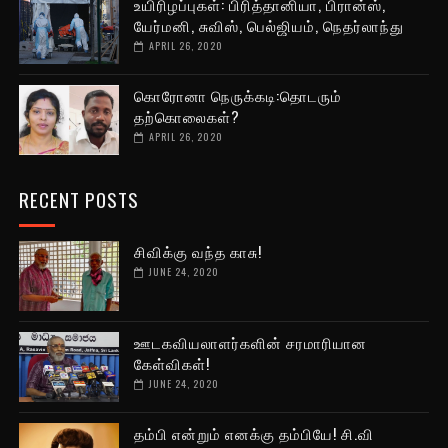
உயிரிழப்புகள்: பிரித்தானியா, பிரான்ஸ்,
யேர்மனி, சுவிஸ், பெல்ஜியம், நெதர்லாந்து
APRIL 26, 2020
கொரோனா நெருக்கடி:தொடரும்
தற்கொலைகள்?
APRIL 26, 2020
RECENT POSTS
சிவிக்கு வந்த காசு!
JUNE 24, 2020
ஊடகவியலாளர்களின் சரமாரியான
கேள்விகள்!
JUNE 24, 2020
தம்பி என்றும் எனக்கு தம்பியே! சி.வி