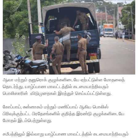
ஆவா மற்றும் தனுரொக் குழுக்களிடையே ஏற்பட்டுள்ள மோதலைத்
தொடர்ந்து, யாழ்ப்பாண மாவட்டத்தில் கடமையாற்றிவரும்
பொலிஸாரின் விடுமுறைகள் இரத்துச் செய்யப்பட்டுள்ளது.
கோப்பாய், சுன்னாகம் மற்றும் மணிப்பாய் ஆகிய பொலிஸ்
பிரிவுக்குற்பட்ட பிரதேசங்களில் குறித்த இரண்டு குழுக்களிடையே
மோதல் இடம்பெற்றுள்ளது.
சமீபத்திலும் இவ்வாறு யாழ்ப்பாண மாவட்டத்தில் கடமையாற்றிவரும்