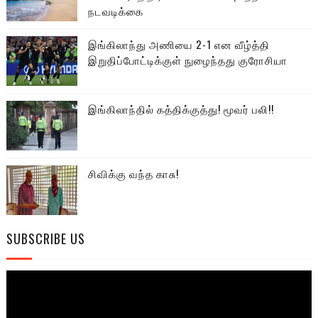
நடவடிக்கை
இங்கிலாந்து அணியை 2-1 என வீழ்த்தி
இறுதிப்போட்டிக்குள் நுழைந்தது குரோசியா
இங்கிலாந்தில் கத்திக்குத்து! மூவர் பலி!!
சிவிக்கு வந்த காசு!
SUBSCRIBE US