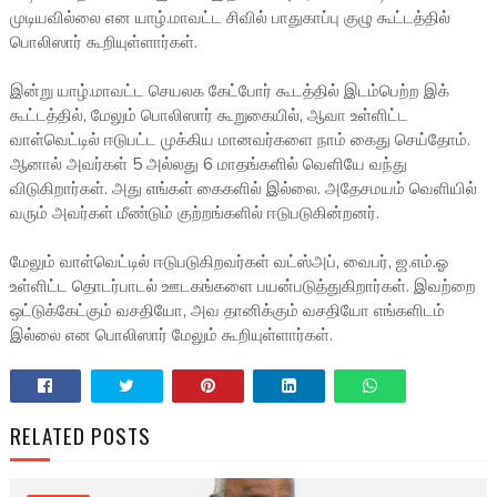
முடியவில்லை என யாழ்.மாவட்ட சிவில் பாதுகாப்பு குழு கூட்டத்தில்
பொலிஸார் கூறியுள்ளார்கள்.
இன்று யாழ்.மாவட்ட செயலக கேட்போர் கூடத்தில் இடம்பெற்ற இக்
கூட்டத்தில், மேலும் பொலிஸார் கூறுகையில், ஆவா உள்ளிட்ட
வாள்வெட்டில் ஈடுபட்ட முக்கிய மானவர்களை நாம் கைது செய்தோம்.
ஆனால் அவர்கள் 5 அல்லது 6 மாதங்களில் வெளியே வந்து
விடுகிறார்கள். அது எங்கள் கைகளில் இல்லை. அதேசமயம் வெளியில்
வரும் அவர்கள் மீண்டும் குற்றங்களில் ஈடுபடுகின்றனர்.
மேலும் வாள்வெட்டில் ஈடுபடுகிறவர்கள் வட்ஸ்அப், வைபர், ஜ.எம்.ஓ
உள்ளிட்ட தொடர்பாடல் ஊடகங்களை பயன்படுத்துகிறார்கள். இவற்றை
ஒட்டுக்கேட்கும் வசதியோ, அவ தானிக்கும் வசதியோ எங்களிடம்
இல்லை என பொலிஸார் மேலும் கூறியுள்ளார்கள்.
RELATED POSTS