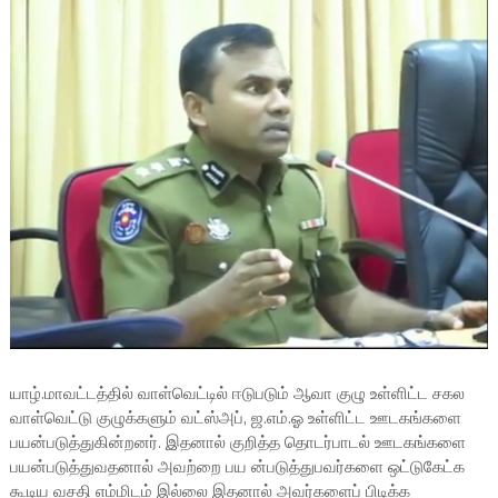
யாழ்.மாவட்டத்தில் வாள்வெட்டில் ஈடுபடும் ஆவா குழு உள்ளிட்ட சகல
வாள்வெட்டு குழுக்களும் வட்ஸ்அப், ஜ.எம்.ஓ உள்ளிட்ட ஊடகங்களை
பயன்படுத்துகின்றனர். இதனால் குறித்த தொடர்பாடல் ஊடகங்களை
பயன்படுத்துவதனால் அவற்றை பய ன்படுத்துபவர்களை ஒட்டுகேட்க
கூடிய வசதி எம்மிடம் இல்லை இதனால் அவர்களைப் பிடிக்க