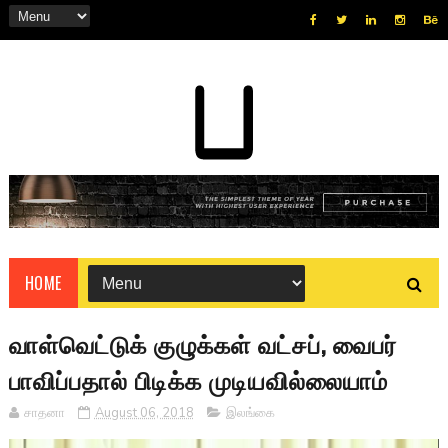
HOME
வாள்வெட்டுக் குழுக்கள் வட்சப், வைபர்
பாவிப்பதால் பிடிக்க முடியவில்லையாம்
சாதனா
August 06, 2018
இலங்கை