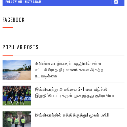
FOLLOW ON INSTAGRAM
FACEBOOK
POPULAR POSTS
மிரிஸ்ஸ கடற்கரைப் பகுதியில் உள்ள
சட்டவிரோத நிர்மாணங்களை அகற்ற
நடவடிக்கை
இங்கிலாந்து அணியை 2-1 என வீழ்த்தி
இறுதிப்போட்டிக்குள் நுழைந்தது குரோசியா
இங்கிலாந்தில் கத்திக்குத்து! மூவர் பலி!!