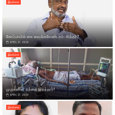
இலங்கை
கோப்பாயில் கை வைக்கவேண்டாம்: சித்தர்?
APRIL 27, 2020
இலங்கை
முருகனின் தந்தை இறந்தார்!
APRIL 27, 2020
இலங்கை