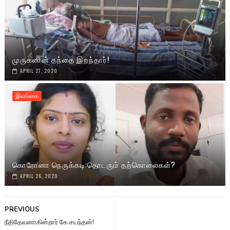
முருகனின் தந்தை இறந்தார்!
APRIL 27, 2020
இலங்கை
கொரோனா நெருக்கடி:தொடரும் தற்கொலைகள்?
APRIL 26, 2020
PREVIOUS
நீதிதேவனாகின்றார் கே.சயந்தன்!