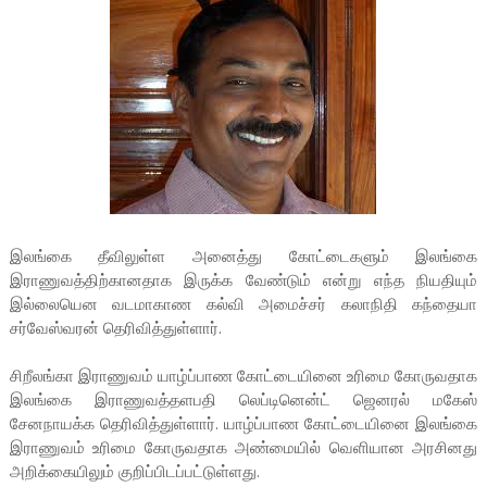
இலங்கை தீவிலுள்ள அனைத்து கோட்டைகளும் இலங்கை
இராணுவத்திற்கானதாக இருக்க வேண்டும் என்று எந்த நியதியும்
இல்லையென வடமாகாண கல்வி அமைச்சர் கலாநிதி கந்தையா
சர்வேஸ்வரன் தெரிவித்துள்ளார்.
சிறீலங்கா இராணுவம் யாழ்ப்பாண கோட்டையினை உரிமை கோருவதாக
இலங்கை இராணுவத்தளபதி லெப்டினென்ட் ஜெனரல் மகேஸ்
சேனநாயக்க தெரிவித்துள்ளார். யாழ்ப்பாண கோட்டையினை இலங்கை
இராணுவம் உரிமை கோருவதாக அண்மையில் வெளியான அரசினது
அறிக்கையிலும் குறிப்பிடப்பட்டுள்ளது.