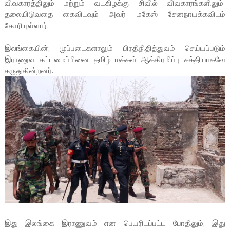
விவகாரத்திலும் மற்றும் வடகிழக்கு சிவில் விவகாரங்களிலும்
தலையிடுவதை கைவிடவும் அவர் மகேஸ் சேனநாயக்கவிடம்
கோரியுள்ளார்.
இலங்கையின்; முப்படைகளாலும் பிரதிநிதித்துவம் செய்யப்படும்
இராணுவ கட்டமைப்பினை தமிழ் மக்கள் ஆக்கிரமிப்பு சக்தியாகவே
கருதுகின்றனர்.
இது இலங்கை இராணுவம் என பெயரிடப்பட்ட போதிலும், இது