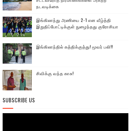
நடவடிக்கை
இங்கிலாந்து அணியை 2-1 என வீழ்த்தி
இறுதிப்போட்டிக்குள் நுழைந்தது குரோசியா
இங்கிலாந்தில் கத்திக்குத்து! மூவர் பலி!!
சிவிக்கு வந்த காசு!
SUBSCRIBE US