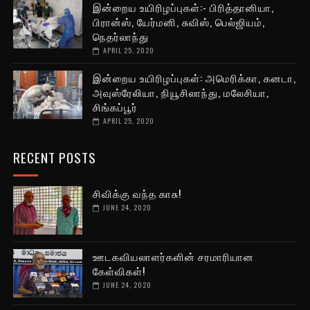
இன்றைய உயிரிழப்புகள்:- பிரித்தானியா,
பிரான்ஸ், யேர்மனி, சுவிஸ், பெல்ஜியம்,
நெதர்லாந்து
APRIL 25, 2020
இன்றைய உயிரிழப்புகள்: அமெரிக்கா, கனடா,
அவுஸ்ரேலியா, நியூசிலாந்து, மலேசியா,
சிங்கப்பூர்
APRIL 25, 2020
RECENT POSTS
சிவிக்கு வந்த காசு!
JUNE 24, 2020
ஊடகவியலாளர்களின் சரமாரியான
கேள்விகள்!
JUNE 24, 2020