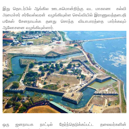
இது தொடர்பில் ஆங்கில ஊடகமொன்றிற்கு வட மாகாண கல்வி
அமைச்சர் சர்வேஸ்வரன் வழங்கியுள்ள செவ்வியில் இராணுவத்தளபதி
மகேஸ் சேனநாயக்க தனது சொந்த வியாபாரத்தை பார்க்கவும்
ஆலோசனை வழங்கியுள்ளார்.
ஒரு ஜனநாயக நாட்டில் தேர்ந்தெடுக்கப்பட்ட தலைவர்களின்