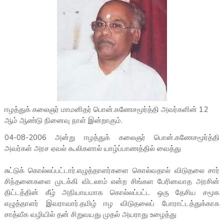
ஈழத்துக் கலைஞர் மாமனிதர் பொன்.கணேசமூர்த்தி அவர்களின் 12
ஆம் ஆண்டு நினைவு நாள் இன்றாகும்.
04-08-2006 அன்று ஈழத்துக் கலைஞர் பொன்.கணேசமூர்த்தி
அவர்கள் அரச ஏவல்
கூலிகளால் யாழ்ப்பாணத்தில் வைத்து
சுட்டுக் கொல்லப்பட்டார்.எழுத்தாளர்களை கொல்வதால் விடுதலை சார்
சிந்தனைகளை முடக்கி விடலாம் என்ற சிங்கள பேரினவாத அரசின்
திட்டத்தின் கீழ் அநியாயமாக கொல்லப்பட்ட ஒரு தேசிய சமூக
எழுத்தாளர் இவராவார்.தமிழ் ஈழ விடுதலைப் போராட்டத்துக்காக
சாத்வீக வழியில் தன் சிறுவயது முதல் அயராது உழைத்து