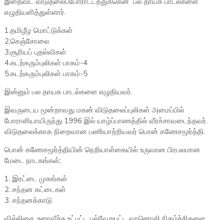
இதைவிட விடுதலைப்போராட்டத்துக்கென பல தாயக பாடல்களை
எழுதியளித்துள்ளார்.
1.தமிழீழ மொட்டுக்கள்
2.செஞ்சோலை
3.சூரியப் புதல்விகள்
4.கடற்கரும்புலிகள் பாகம்-4
5.கடற்கரும்புலிகள் பாகம்-5
இன்னும் பல தாயக பாடல்களை எழுதியவர்.
இவருடைய மூன்றாவது மகன் விடுதலைப்புலிகள் அமைப்பில்
போராளியாயிருந்து 1996 இல் யாழ்ப்பாணத்தில் வீரச்சாவடைந்தவர்.
விடுதலைக்காக நிறைவான பணியாற்றியவர் பொன் கணேசமூர்த்தி.
பொன் கணேசமூர்த்தியின் நெறியாள்கையில் உருவான பிரபலமான
மேடை நாடகங்கள்;
1. இரட்டை முகங்கள்
2. சந்தன கட்டைகள்
3. சந்தனக்காடு
வில்லிசை, உரைவீச்சு உட்பட்ட பல்வேறுபட்ட வானொலி நிகழ்ச்சிகளை