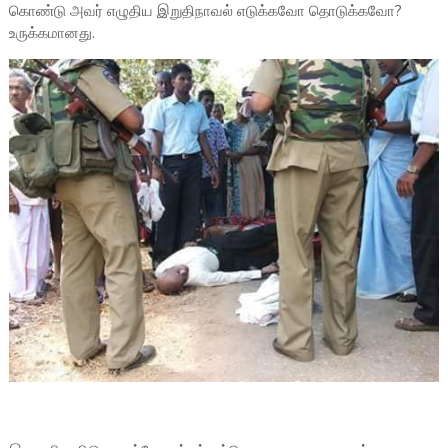
கொண்டு அவர் எழுதிய இறுதிநாவல் எடுக்கவோ தொடுக்கவோ?
உருக்கமானது.