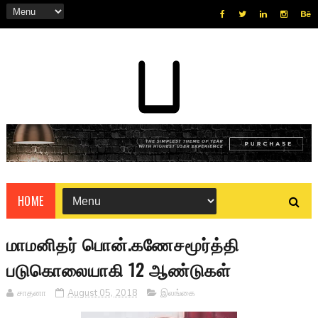
HOME
மாமனிதர் பொன்.கணேசமூர்த்தி
படுகொலையாகி 12 ஆண்டுகள்
சாதனா
August 05, 2018
இலங்கை