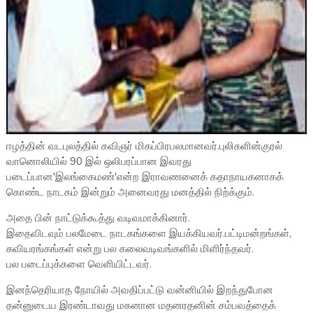
ஈழத்தின் வடபுலத்தில் கவிஞர் மிகப்பிரபலமானவர்.புலிகளின்குரல்
வானொலியில் 90 இல் ஒலிபரப்பான இவரது
படைப்பான'இலங்கைமண்'என்ற இராவணனைக் கதாநாயகனாகக்
கொண்ட நாடகம் இன்றும் அனைவரது மனத்தில் நிற்க்கும்.
அதை பின் நாட்டுக்கூத்து வடிவமாக்கினார்.
இதைவிடவும் பலமேடை நாடகங்களை இயக்கியவர்.பட்டிமன்றங்கள்,
கவியரங்கங்கள் என்று பல கலைவடிவங்களில் மிளிர்ந்தவர்.
பல படைப்புக்களை வெளியிட்டவர்.
இனந்தெரியாத நோயில் அவதிப்பட்டு வன்னியில் இறந்துபோன
தன்னுடைய இரண்டாவது மகனான மதனரதனின் சம்பவத்தைக்