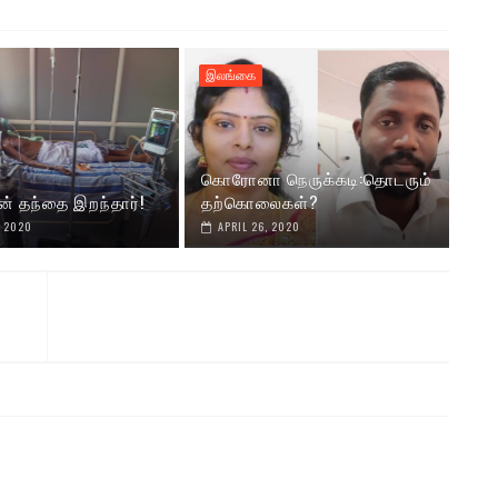
இலங்கை
கொரோனா நெருக்கடி:தொடரும்
ன் தந்தை இறந்தார்!
தற்கொலைகள்?
, 2020
APRIL 26, 2020