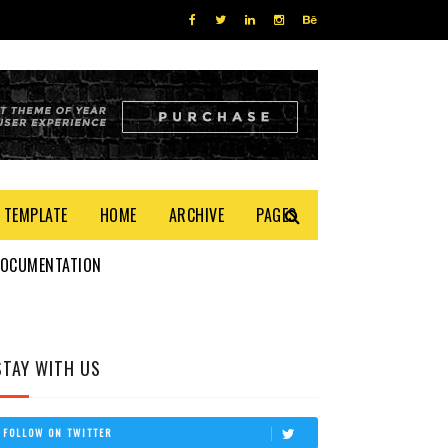
 TEMPLATE
HOME
ARCHIVE
PAGES
DOCUMENTATION
STAY WITH US
FOLLOW ON TWITTER