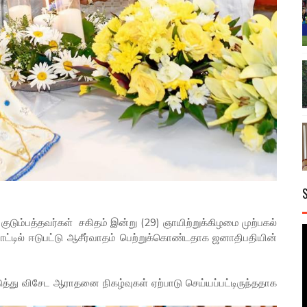
டும்பத்தவர்கள் சகிதம் இன்று (29) ஞாயிற்றுக்கிழமை முற்பகல்
பாட்டில் ஈடுபட்டு ஆசீர்வாதம் பெற்றுக்கொண்டதாக ஜனாதிபதியின்
ு விசேட ஆராதனை நிகழ்வுகள் ஏற்பாடு செய்யப்பட்டிருந்ததாக