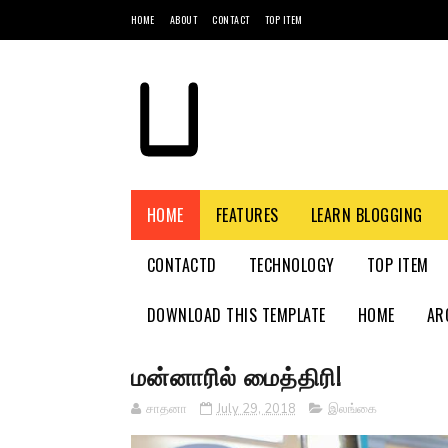
HOME
ABOUT
CONTACT
TOP ITEM
HOME
FEATURES
LEARN BLOGGING
CONTACTD
TECHNOLOGY
TOP ITEM
DOWNLOAD THIS TEMPLATE
HOME
AR
மன்னாரில் மைத்திரி!
சாதனா
July 29, 2018
இலங்கை