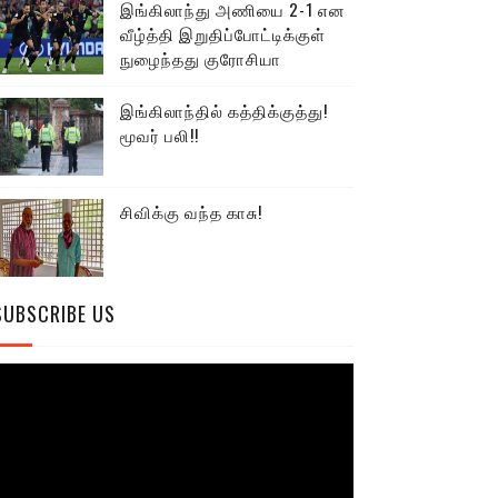
இங்கிலாந்து அணியை 2-1 என
வீழ்த்தி இறுதிப்போட்டிக்குள்
நுழைந்தது குரோசியா
இங்கிலாந்தில் கத்திக்குத்து!
மூவர் பலி!!
சிவிக்கு வந்த காசு!
SUBSCRIBE US