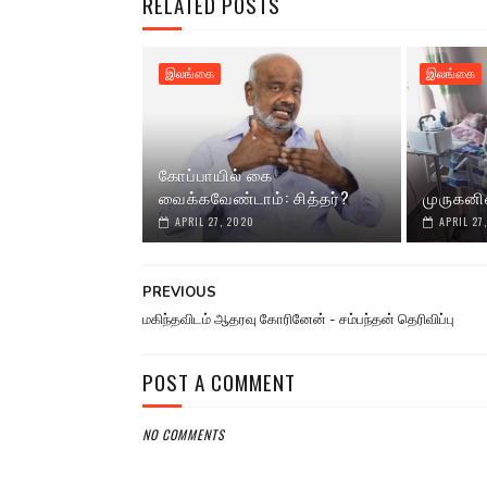
RELATED POSTS
இலங்கை
இலங்கை
கோப்பாயில் கை
வைக்கவேண்டாம்: சித்தர்?
முருகனி
APRIL 27, 2020
APRIL 27
PREVIOUS
மகிந்தவிடம் ஆதரவு கோரினேன் - சம்பந்தன் தெரிவிப்பு
POST A COMMENT
NO COMMENTS