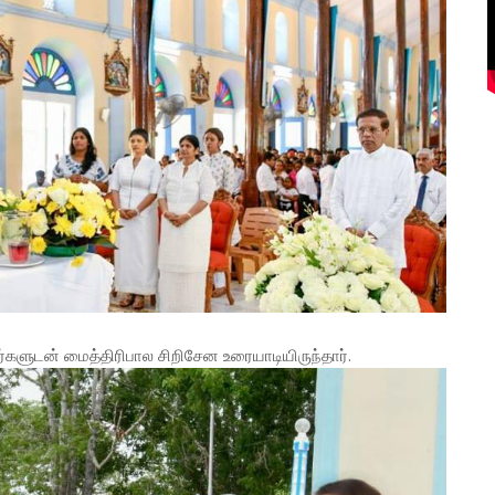
ர்களுடன் மைத்திரிபால சிறிசேன உரையாடியிருந்தார்.