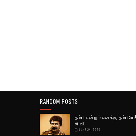
RANDOM POSTS
தம்பி என்றும் எனக்கு தம்பியே
சி.வி
JUNE 24, 2020