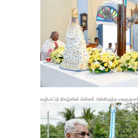
வழிபாட்டு நிகழ்வின் பின்னர் அங்கிருந்த மதகுருமா