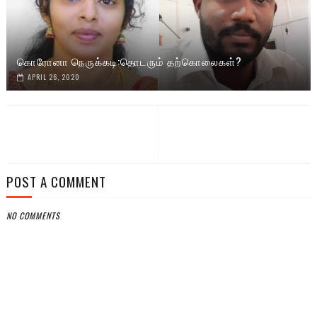
கொரோனா நெருக்கடி:தொடரும் தற்கொலைகள்?
APRIL 26, 2020
POST A COMMENT
NO COMMENTS