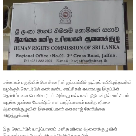
மல்லாகம் பகுதியில் பொலிஸாரின் துப்பாக்கிச் சூட்டில் உயிரிழந்தவரின்
வழக்குத் தொடர்பில் கண் கண்ட சாட்சிகள் எவராவது இருப்பின்
தெல்லிப்பளை பொலிசாரிடம் அல்லது மல்லாகம் நீதிமன்றில் சாட்சியம்
வழங்க முன்வர வேண்டும் என யாழ்ப்பாணம் மனித உரிமை
ஆணைக்குழுவின் இணைப்பாளர் கனகராஜ் கோரிக்கை
விடுத்துள்ளார்.
இது தொடர்பில் யாழ்ப்பாணம் மனித உரிமை ஆணைக்குழுவின்
இணைப்பாளர் மேலும் விபரம் தெரிவிக்கையில்,