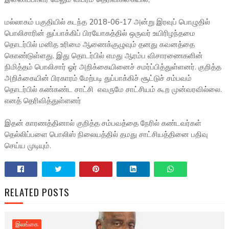
மல்லாகம் பகுதியில் கடந்த 2018-06-17 அன்று இரவுப் பொழுதில்
பொலிசாரின் துப்பாக்கிப் பிரயோகத்தில் ஒருவர் உயிரிழந்தமை
தொடர்பில் மனித உரிமை ஆணைக்குழுவும் தனது கவனத்தை
கொண்டுள்ளது. இது தொடர்பில் எமது ஆரம்ப விசாரணைகளின்
நிமித்தம் பொலிசார் ஓர் அறிக்கையினைச் சமர்ப்பித்துள்ளனர். குறித்த
அறிக்கையின் பிரகாரம் மேற்படி துப்பாக்கிச் சூட்டுச் சம்பவம்
தொடர்பில் கண்கண்ட சாட்சி எவருமே சாட்சியம் கூற முன்வரவில்லை.
எனத் தெரிவித்துள்ளனர்
இதன் காரணத்தினால் குறித்த சம்பவத்தை நேரில் கண்டவர்கள்
தெல்லிப்பளை பொலிஸ் நிலையத்தில் தமது சாட்சியத்தினை பதிவு
செய்ய முடியும்.
RELATED POSTS
இலங்கை