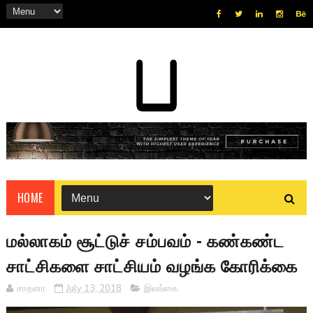
HOME
மல்லாகம் சூட்டுச் சம்பவம் - கண்கண்ட
சாட்சிகளை சாட்சியம் வழங்க கோரிக்கை
சாதனா
July 13, 2018
இலங்கை