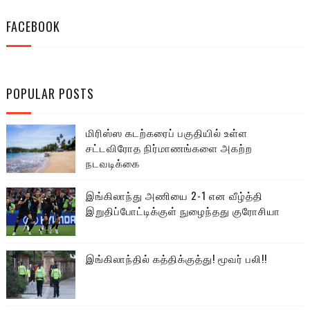
FACEBOOK
POPULAR POSTS
மிரிஸ்ஸ கடற்கரைப் பகுதியில் உள்ள
சட்டவிரோத நிர்மாணங்களை அகற்ற
நடவடிக்கை
இங்கிலாந்து அணியை 2-1 என வீழ்த்தி
இறுதிப்போட்டிக்குள் நுழைந்தது குரோசியா
இங்கிலாந்தில் கத்திக்குத்து! மூவர் பலி!!