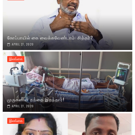
கோப்பாயில் கை வைக்கவேண்டாம்: சித்தர்?
APRIL 27, 2020
இலங்கை
முருகனின் தந்தை இறந்தார்!
APRIL 27, 2020
இலங்கை