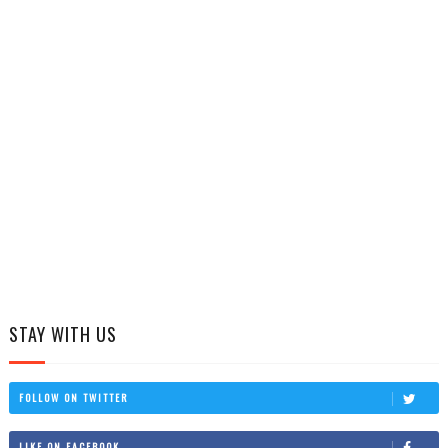
STAY WITH US
FOLLOW ON TWITTER
LIKE ON FACEBOOK