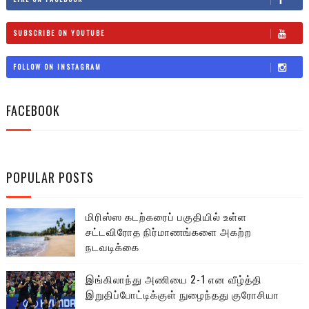
SUBSCRIBE ON YOUTUBE
FOLLOW ON INSTAGRAM
FACEBOOK
POPULAR POSTS
மிரிஸ்ஸ கடற்கரைப் பகுதியில் உள்ள
சட்டவிரோத நிர்மாணங்களை அகற்ற
நடவடிக்கை
இங்கிலாந்து அணியை 2-1 என வீழ்த்தி
இறுதிப்போட்டிக்குள் நுழைந்தது குரோசியா