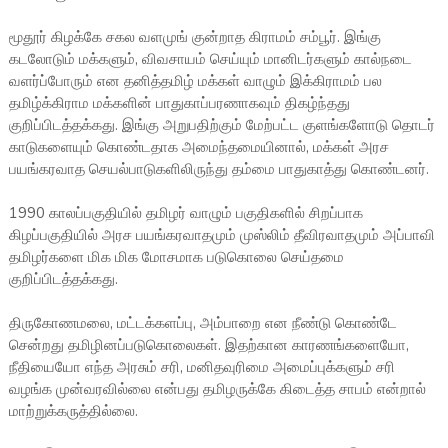
மூதூர் கிழக்கே சகல வளமுங் குன்றாத கிராமம் சம்பூர். இங்கு
கடலோடும் மக்களும், விவசாயம் செய்யும் மானிடர்களும் கால்நடை
வளர்ப்போரும் என தனித்தமிழ் மக்கள் வாழும் இக்கிராமம் பல
தமிழ்க்கிராம மக்களின் பாதுகாப்பரணாகவும் திகழ்ந்தது
குறிப்பிடத்தக்கது. இங்கு அறுபதிற்கும் மேற்பட்ட குளங்களோடு தொடர்
காடுகளையும் கொண்டதாக அமைந்தமையினால், மக்கள் அரச
பயங்கரவாத செயல்பாடுகளிலிருந்து தம்மை பாதுகாத்து கொண்டனர்.
1990 காலப்பகுதியில் தமிழர் வாழும் பகுதிகளில் சிறப்பாக
கிழப்பகுதியில் அரச பயங்கரவாதமும் முஸ்லிம் தீவிரவாதமும் அப்பாவி
தமிழர்களை மிக மிக மோசமாக படுகொலை செய்தமை
குறிப்பிடத்தக்கது.
திருகோணமலை, மட்டக்களப்பு, அம்பாறை என நீண்டு கொண்டே
சென்றது தமிழினப்படுகொலைகள். இதற்கான காரணங்களையோ,
நீதியையோ எந்த அரசும் சரி, மனிதவுரிமை அமைப்புக்களும் சரி
வழங்க முன்வரவில்லை என்பது தமிழருக்கே கிடைத்த சாபம் என்றால்
மாற்றுக்கருத்தில்லை.