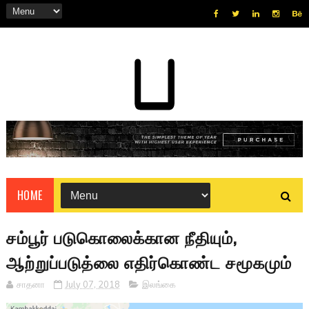
HOME
சம்பூர் படுகொலைக்கான நீதியும்,
ஆற்றுப்படுத்லை எதிர்கொண்ட சமூகமும்
சாதனா
July 07, 2018
இலங்கை