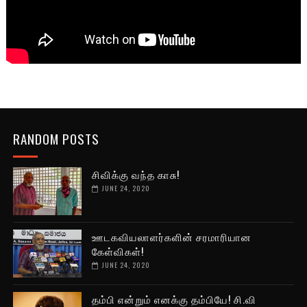
RANDOM POSTS
சிவிக்கு வந்த காசு!
JUNE 24, 2020
ஊடகவியலாளர்களின் சரமாரியான
கேள்விகள்!
JUNE 24, 2020
தம்பி என்றும் எனக்கு தம்பியே! சி.வி