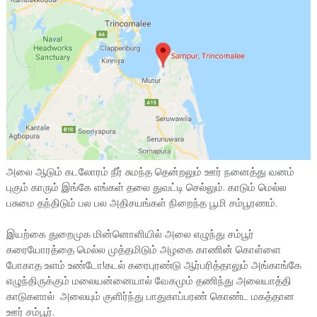
அலை ஆடும் கடலோரம் நீர் சுமந்த தென்றலும் ஊர் நனைத்து வனம்
புகும் காரும் இங்கே எங்கள் தலை துவட்டி செல்லும். காடும் மெல்ல
பசுமை தந்திடும் பல பல அதிசயங்கள் நிறைந்த பூமி சம்பூரணம்.
இயற்கை துறைமுக மின்னொளியில் அலை எழுந்து சம்பூர்
கரையோரத்தை மெல்ல முத்தமிடும் அழகை காணின் கொள்ளை
போகாத உளம் உண்டோ!கடல் கரைபுரண்டு ஆர்பரித்தாலும் அங்காங்கே
எழுந்திருக்கும் மலையன்னையால் வேகமும் தணிந்து அலையாத்தி
காடுகளால் அலையும் குளிர்ந்து பாதுகாப்பரண் கொண்ட மகத்தான
ஊர் சம்பூர்.