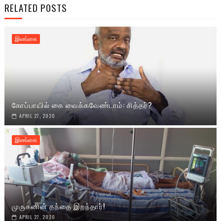
RELATED POSTS
இலங்கை
கோப்பாயில் கை வைக்கவேண்டாம்: சித்தர்?
APRIL 27, 2020
இலங்கை
முருகனின் தந்தை இறந்தார்!
APRIL 27, 2020