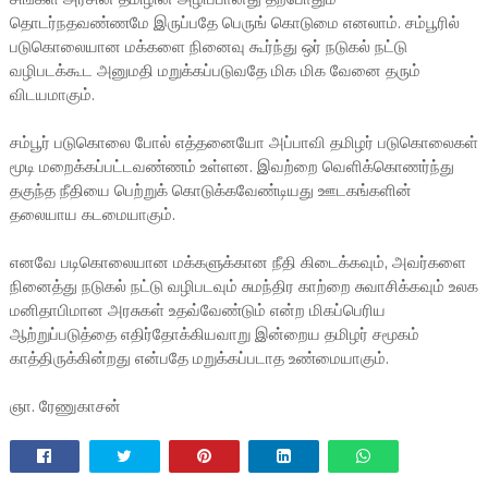
தொடர்நதவண்ணமே இருப்பதே பெருங் கொடுமை எனலாம். சம்பூரில்
படுகொலையான மக்களை நினைவு கூர்ந்து ஒர் நடுகல் நட்டு
வழிபடக்கூட அனுமதி மறுக்கப்படுவதே மிக மிக வேனை தரும்
விடயமாகும்.
சம்பூர் படுகொலை போல் எத்தனையோ அப்பாவி தமிழர் படுகொலைகள்
மூடி மறைக்கப்பட்டவண்ணம் உள்ளன. இவற்றை வெளிக்கொணர்ந்து
தகுந்த நீதியை பெற்றுக் கொடுக்கவேண்டியது ஊடகங்களின்
தலையாய கடமையாகும்.
எனவே படிகொலையான மக்களுக்கான நீதி கிடைக்கவும், அவர்களை
நினைத்து நடுகல் நட்டு வழிபடவும் சுமந்திர காற்றை சுவாசிக்கவும் உலக
மனிதாபிமான அரசுகள் உதவ்வேண்டும் என்ற மிகப்பெரிய
ஆற்றுப்படுத்தை எதிர்தோக்கியவாறு இன்றைய தமிழர் சமூகம்
காத்திருக்கின்றது என்பதே மறுக்கப்படாத உண்மையாகும்.
ஞா. ரேணுகாசன்