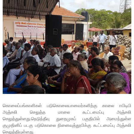
கொலைப்பங்காளிகள் படுகொலையானவர்களிற்கு காலை ஈபிடிபி
அஞ்சலி செலுத்த மாலை கூட்டமைப்பு அஞ்சலி
செலுத்துள்ளது.நெடுந்தீவு துறைமுகப் பகுதியில் அமைந்துள்ள
குமுதினிப் படகு படுகொலை நினைவுத்தூபிக்கு கூட்டமைப்பு அஞ்சலி
செலுத்தியுள்ளது.