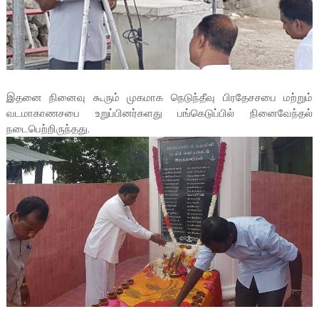
இதனை நினைவு கூரும் முகமாக நெடுந்தீவு பிரதேசசபை மற்றும்
வடமாகாணசபை உறுப்பினர்களது பங்கெடுப்பில் நினைவேந்தல்
நடைபெற்றிருந்தது.