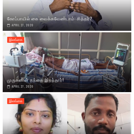
கோப்பாயில் கை வைக்கவேண்டாம்: சித்தர்?
APRIL 27, 2020
இலங்கை
முருகனின் தந்தை இறந்தார்!
APRIL 27, 2020
இலங்கை