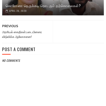
கொரோனா நெருக்கடி:தொடரும் தற்கொலைகள்?
APRIL 26, 2020
PREVIOUS
அரசியல் கைதிகள்:படையினரை
விடுவிக்க ஆலோசனை!
POST A COMMENT
NO COMMENTS