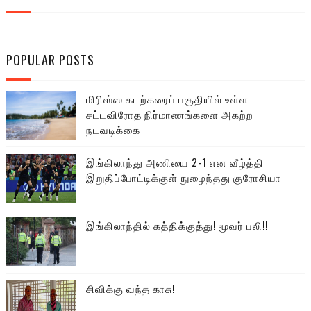
POPULAR POSTS
மிரிஸ்ஸ கடற்கரைப் பகுதியில் உள்ள
சட்டவிரோத நிர்மாணங்களை அகற்ற
நடவடிக்கை
இங்கிலாந்து அணியை 2-1 என வீழ்த்தி
இறுதிப்போட்டிக்குள் நுழைந்தது குரோசியா
இங்கிலாந்தில் கத்திக்குத்து! மூவர் பலி!!
சிவிக்கு வந்த காசு!