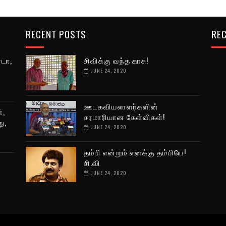
RECENT POSTS
REC
னடா,
சிவிக்கு வந்த காசு!
JUNE 24, 2020
ஊடகவியலாளர்களின்
்,
சரமாரியான கேள்விகள்!
ு,
JUNE 24, 2020
தம்பி என்றும் எனக்கு தம்பியே!
சி.வி
JUNE 24, 2020