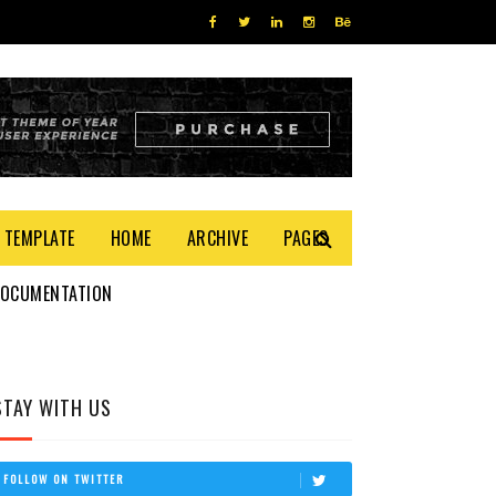
 TEMPLATE
HOME
ARCHIVE
PAGES
DOCUMENTATION
STAY WITH US
FOLLOW ON TWITTER