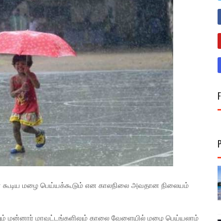
யுடன் கூடிய மழை பெய்யக்கூடும் என காலநிலை அவதான நிலையம்
்றும் மன்னார் மாவட்டங்களிலும் காலை வேளையில் மழை பெய்யலாம்