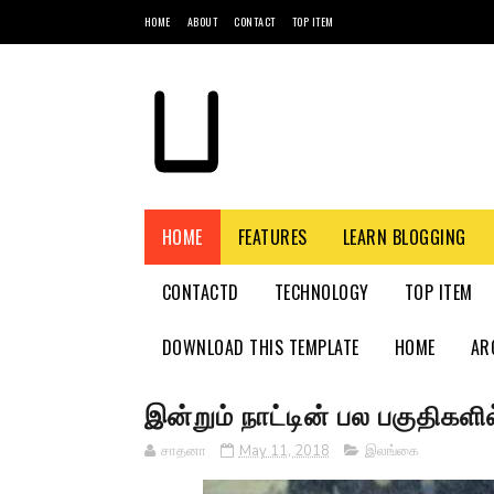
HOME
ABOUT
CONTACT
TOP ITEM
HOME
FEATURES
LEARN BLOGGING
CONTACTD
TECHNOLOGY
TOP ITEM
DOWNLOAD THIS TEMPLATE
HOME
AR
இன்றும் நாட்டின் பல பகுதிகள
சாதனா
May 11, 2018
இலங்கை