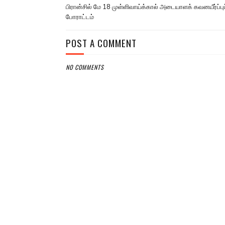
பிரான்சில் மே 18 முள்ளிவாய்க்கால் அடையாளக் கவனயீர்ப்புப
போராட்டம்
POST A COMMENT
NO COMMENTS