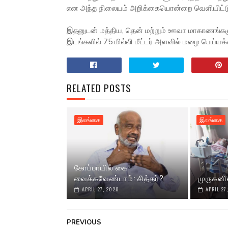
என அந்த நிலையம் அறிக்கையொன்றை வெளியிட்டு 
இதனுடன் மத்திய, தென் மற்றும் ஊவா மாகாணங்களுடன
இடங்களில் 75 மில்லி மீட்டர் அளவில் மழை பெய்ய
RELATED POSTS
இலங்கை
இலங்கை
கோப்பாயில் கை
வைக்கவேண்டாம்: சித்தர்?
முருகனி
APRIL 27, 2020
APRIL 27
PREVIOUS