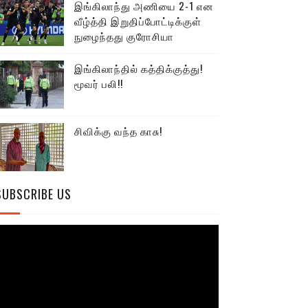
இங்கிலாந்து அணியை 2-1 என
வீழ்த்தி இறுதிப்போட்டிக்குள்
நுழைந்தது குரோசியா
இங்கிலாந்தில் கத்திக்குத்து!
மூவர் பலி!!
சிவிக்கு வந்த காசு!
SUBSCRIBE US