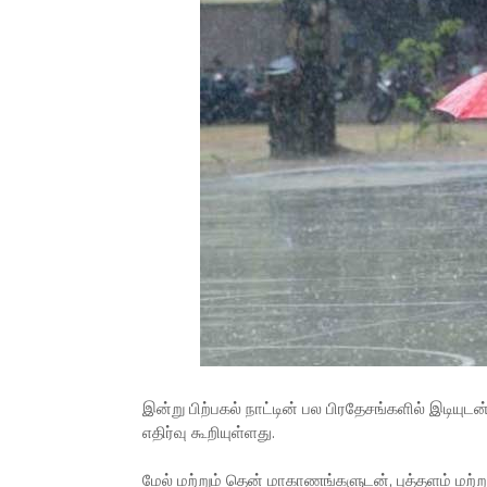
இன்று பிற்பகல் நாட்டின் பல பிரதேசங்களில் இடி
எதிர்வு கூறியுள்ளது.
மேல் மற்றும் தென் மாகாணங்களுடன், புத்தளம் மற