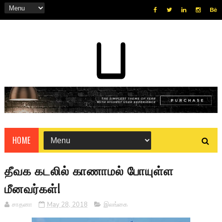
HOME
தீவக கடலில் காணாமல் போயுள்ள
மீனவர்கள்!
சாதனா
May 28, 2018
இலங்கை