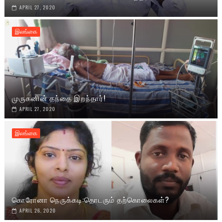
APRIL 27, 2020
இலங்கை
முருகனின் தந்தை இறந்தார்!
APRIL 27, 2020
இலங்கை
கொரோனா நெருக்கடி:தொடரும் தற்கொலைகள்?
APRIL 26, 2020