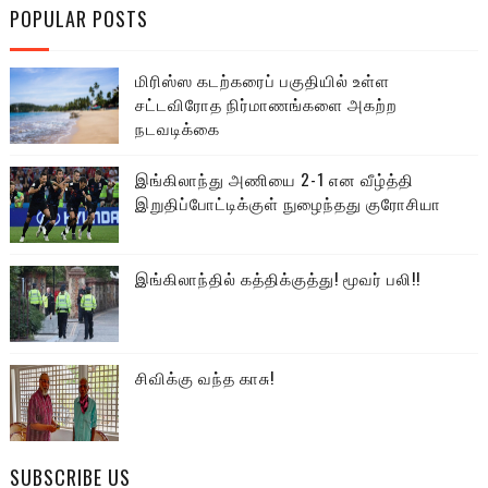
POPULAR POSTS
மிரிஸ்ஸ கடற்கரைப் பகுதியில் உள்ள
சட்டவிரோத நிர்மாணங்களை அகற்ற
நடவடிக்கை
இங்கிலாந்து அணியை 2-1 என வீழ்த்தி
இறுதிப்போட்டிக்குள் நுழைந்தது குரோசியா
இங்கிலாந்தில் கத்திக்குத்து! மூவர் பலி!!
சிவிக்கு வந்த காசு!
SUBSCRIBE US