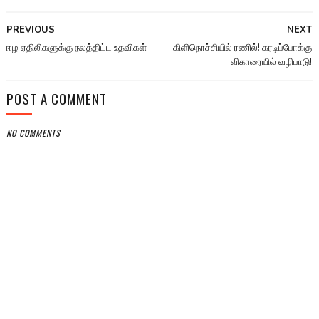
PREVIOUS
NEXT
ஈழ ஏதிலிகளுக்கு நலத்திட்ட உதவிகள்
கிளிநொச்சியில் ரணில்! கரடிப்போக்கு
விகாரையில் வழிபாடு!
POST A COMMENT
NO COMMENTS