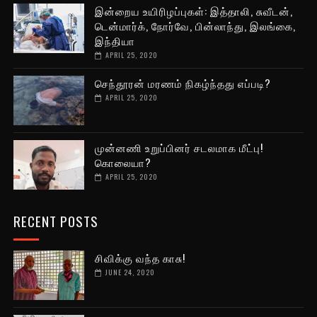
இன்றைய உயிரிழப்புகள்: இத்தாலி, சுவீடன்,
டென்மார்க், நோர்வே, பின்லாந்து, இலங்கை,
இந்தியா
APRIL 25, 2020
செந்தூரன் மரணம் நிகழ்ந்தது எப்படி?
APRIL 25, 2020
முன்னணி உறுப்பினர் சடலமாக மீட்பு!
கொலையா?
APRIL 25, 2020
RECENT POSTS
சிவிக்கு வந்த காசு!
JUNE 24, 2020