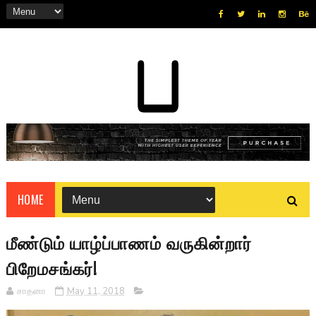
HOME
மீண்டும் யாழ்ப்பாணம் வருகின்றார்
பிறேமசங்கர்!
சாதனா
May 11, 2018