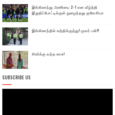
இங்கிலாந்து அணியை 2-1 என வீழ்த்தி
இறுதிப்போட்டிக்குள் நுழைந்தது குரோசியா
இங்கிலாந்தில் கத்திக்குத்து! மூவர் பலி!!
சிவிக்கு வந்த காசு!
SUBSCRIBE US