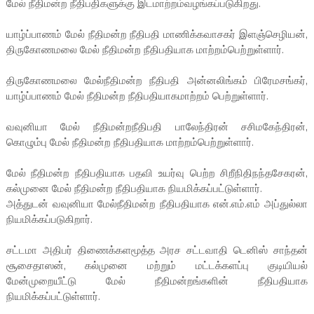
மேல் நீதிமன்ற நீதிபதிகளுக்கு இடமாற்றம்வழங்கப்படுகிறது.
யாழ்ப்பாணம் மேல் நீதிமன்ற நீதிபதி மாணிக்கவாசகர் இளஞ்செழியன்,
திருகோணமலை மேல் நீதிமன்ற நீதிபதியாக மாற்றம்பெற்றுள்ளார்.
திருகோணமலை மேல்நீதிமன்ற நீதிபதி அன்னலிங்கம் பிரேமசங்கர்,
யாழ்ப்பாணம் மேல் நீதிமன்ற நீதிபதியாகமாற்றம் பெற்றுள்ளார்.
வவுனியா மேல் நீதிமன்றநீதிபதி பாலேந்திரன் சசிமகேந்திரன்,
கொழும்பு மேல் நீதிமன்ற நீதிபதியாக மாற்றம்பெற்றுள்ளார்.
மேல் நீதிமன்ற நீதிபதியாக பதவி உயர்வு பெற்ற சிறீநிதிநந்தசேகரன்,
கல்முனை மேல் நீதிமன்ற நீதிபதியாக நியமிக்கப்பட்டுள்ளார்.
அத்துடன் வவுனியா மேல்நீதிமன்ற நீதிபதியாக என்.எம்.எம் அப்துல்லா
நியமிக்கப்படுகிறார்.
சட்டமா அதிபர் திணைக்களமூத்த அரச சட்டவாதி டெனிஸ் சாந்தன்
சூசைதாஸன், கல்முனை மற்றும் மட்டக்களப்பு குடியியல்
மேன்முறையீட்டு மேல் நீதிமன்றங்களின் நீதிபதியாக
நியமிக்கப்பட்டுள்ளார்.