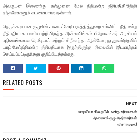
அவருடன் இணைந்து கல்முனை மேல் நீதிமன்ற நீதிபதிசிறிநிதி
நந்தசேகரனும் கடமையாற்றவுள்ளார்.
நெருக்கடியான சூழலில் சாவகச்சேரி,பருத்தித்துறை உள்ளிட்ட நீதிமன்ற
நீதிபதியாக பணியாற்றியிருந்த அன்னலிங்கம் பிறேமசங்கர் அரசியல்
பழிவாங்கலாக ரெமீடியஸ் மற்றும் சிறீகாந்தா ஆகியோரது தூண்டுதலில்
யாழ்.மேல்நீதிமன்ற நீதிபதியாக இருந்திருந்த நிலையில் இடமாற்றம்
செய்யப்பட்டிருந்தது குறிப்பிடத்தக்கது.
RELATED POSTS
NEXT
வவுனியா சிறையில் மனித உரிமைகள்
ஆணைக்குழு அதிகாரிகள்
விசாரணை!