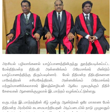
அரசியல் பழிவாங்கலால் யாழ்ப்பாணத்திலிருந்து துரத்தியடிக்கப்பட்ட
மேல்நீதிமன்ற நீதிபதி அன்னலிங்கம் பிரேமசங்கர் மீண்டும்
யாழ்ப்பாணத்திற்கு திரும்பவுள்ளார். மேல் நீதிமன்ற நீதிபதிகளான
பாலேந்திரன் சசிமகேந்திரன், அன்னலிங்கம் பிரேமசங்கர்
மற்றும்மாணிக்கவாசகர் இளஞ்செழியன் ஆகிய மூவருக்கும் நீதிச்
சேவைகள் ஆணைக்குழுவால் இடமாற்றம் வழங்கப்பட்டுள்ளது.
வருடாந்த இடமாற்றத்தின் கீழ் மூன்று ஆண்டுகள் ஒரே மாகாண மேல்
நீதிமன்ற அமர்வில் கடமையாற்றியதன் அடிப்படையில் நாடு முழுவதும்