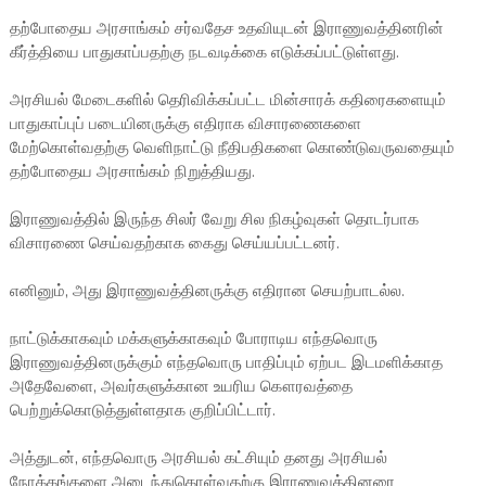
தற்போதைய அரசாங்கம் சர்வதேச உதவியுடன் இராணுவத்தினரின்
கீர்த்தியை பாதுகாப்பதற்கு நடவடிக்கை எடுக்கப்பட்டுள்ளது.
அரசியல் மேடைகளில் தெரிவிக்கப்பட்ட மின்சாரக் கதிரைகளையும்
பாதுகாப்புப் படையினருக்கு எதிராக விசாரணைகளை
மேற்கொள்வதற்கு வெளிநாட்டு நீதிபதிகளை கொண்டுவருவதையும்
தற்போதைய அரசாங்கம் நிறுத்தியது.
இராணுவத்தில் இருந்த சிலர் வேறு சில நிகழ்வுகள் தொடர்பாக
விசாரணை செய்வதற்காக கைது செய்யப்பட்டனர்.
எனினும், அது இராணுவத்தினருக்கு எதிரான செயற்பாடல்ல.
நாட்டுக்காகவும் மக்களுக்காகவும் போராடிய எந்தவொரு
இராணுவத்தினருக்கும் எந்தவொரு பாதிப்பும் ஏற்பட இடமளிக்காத
அதேவேளை, அவர்களுக்கான உயரிய கௌரவத்தை
பெற்றுக்கொடுத்துள்ளதாக குறிப்பிட்டார்.
அத்துடன், எந்தவொரு அரசியல் கட்சியும் தனது அரசியல்
நோக்கங்களை அடைந்துகொள்வதற்கு இராணுவத்தினரை