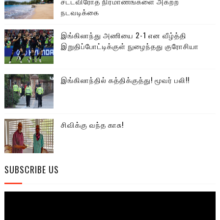
சட்டவிரோத நிர்மாணங்களை அகற்ற
நடவடிக்கை
இங்கிலாந்து அணியை 2-1 என வீழ்த்தி
இறுதிப்போட்டிக்குள் நுழைந்தது குரோசியா
இங்கிலாந்தில் கத்திக்குத்து! மூவர் பலி!!
சிவிக்கு வந்த காசு!
SUBSCRIBE US