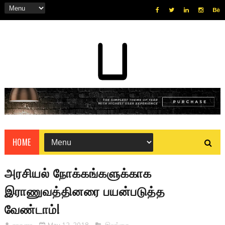
HOME
அரசியல் நோக்கங்களுக்காக
இராணுவத்தினரை பயன்படுத்த
வேண்டாம்!