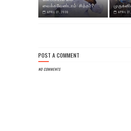
வைக்கவேண்டாம்: சித்தர்?
முருகனி
APRIL 27, 2020
APRIL 27
POST A COMMENT
NO COMMENTS