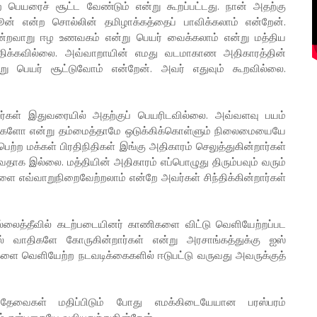
 பெயரைச் சூட்ட வேண்டும் என்று கூறப்பட்டது. நான் அதற்கு
் என்ற சொல்லின் தமிழாக்கத்தைப் பாவிக்கலாம் என்றேன்.
வாறு ஈழ உணவகம் என்று பெயர் வைக்கலாம் என்று மத்திய
மதிக்கவில்லை. அவ்வாறாயின் எமது வடமாகாண அதிகாரத்தின்
று பெயர் சூட்டுவோம் என்றேன். அவர் எதுவும் கூறவில்லை.
லர்கள் இதுவரையில் அதற்குப் பெயரிடவில்லை. அவ்வளவு பயம்
வார்களோ என்று தம்மைத்தாமே ஒடுக்கிக்கொள்ளும் நிலைமையையே
ற்ற மக்கள் பிரதிநிதிகள் இங்கு அதிகாரம் செலுத்துகின்றார்கள்
தாக இல்லை. மத்தியின் அதிகாரம் எப்பொழுது திரும்பவும் வரும்
்களை எவ்வாறுநிறைவேற்றலாம் என்றே அவர்கள் சிந்திக்கின்றார்கள்
்லைத்தீவில் கடற்படையினர் காணிகளை விட்டு வெளியேற்றப்பட
 வாதிகளே கோருகின்றார்கள் என்று அரசாங்கத்துக்கு ஐஸ்
ர்களை வெளியேற்ற நடவடிக்கைகளில் ஈடுபட்டு வருவது அவருக்குத்
வைகள் மதிப்பிடும் போது எமக்கிடையேயான பரஸ்பரம்