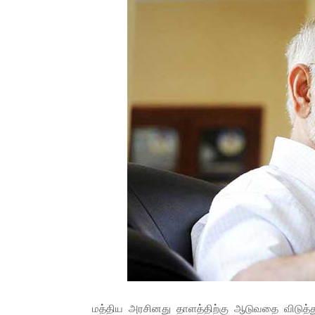
மத்திய அரசினது தாளத்திற்கு ஆடுவதை விடுத