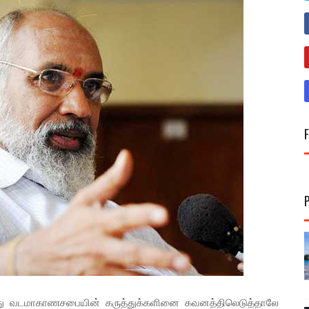
்து வடமாகாணசபையின் கருத்துக்களினை கவனத்திலெடுத்தாலே