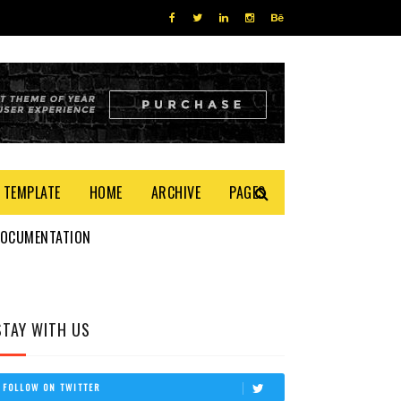
 TEMPLATE
HOME
ARCHIVE
PAGES
DOCUMENTATION
STAY WITH US
FOLLOW ON TWITTER