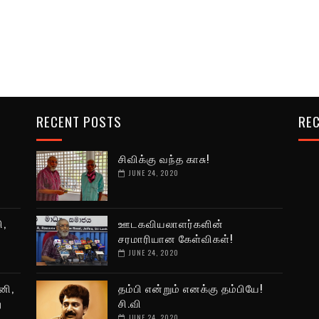
RECENT POSTS
REC
சிவிக்கு வந்த காசு!
JUNE 24, 2020
ி,
ஊடகவியலாளர்களின்
சரமாரியான கேள்விகள்!
JUNE 24, 2020
னி,
தம்பி என்றும் எனக்கு தம்பியே!
ு
சி.வி
JUNE 24, 2020