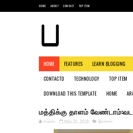
HOME
ABOUT
CONTACT
TOP ITEM
HOME
FEATURES
LEARN BLOGGING
CONTACTD
TECHNOLOGY
TOP ITEM
DOWNLOAD THIS TEMPLATE
HOME
AR
மத்திக்கு தாளம் வேண்டாம்
சாதனா
May 25, 2018
இலங்கை