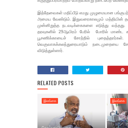
கருத்துப்பரிமாற்றம் போதியவாறு நடைபெற வேண்டும
இத்தேவைகள் மதிப்பீடு எமது முழுமையான பங்குபற
அமைய வேண்டும். இதுவரைகாலமும் மத்தியின் த
முன்னிறுத்த நடவடிக்கைகளை எடுத்து வந்தது. 
தரவுகளில் 29ஆயிரம் பேரில் போரில் மாண்ட 
பூசணிக்காயைச் சோற்றில் புதைத்தார்கள்
வெகுவாகக்கலந்துரையாடும் நடைமுறையை சே
விடுத்துள்ளார்.
RELATED POSTS
இலங்கை
இலங்கை
கோப்பாயில் கை