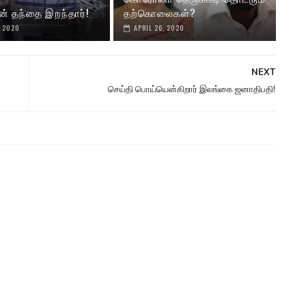
ன் தந்தை இறந்தார்!
தற்கொலைகள்?
, 2020
APRIL 26, 2020
NEXT
செய்தி பொய்யென்கிறார் இலங்கை ஜனாதிபதி!