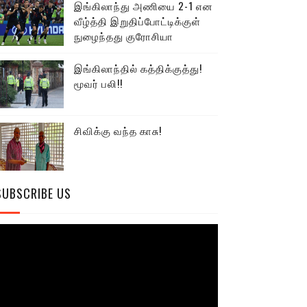
இங்கிலாந்து அணியை 2-1 என
வீழ்த்தி இறுதிப்போட்டிக்குள்
நுழைந்தது குரோசியா
இங்கிலாந்தில் கத்திக்குத்து!
மூவர் பலி!!
சிவிக்கு வந்த காசு!
SUBSCRIBE US