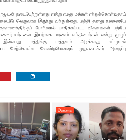
் என்பதையே வலியுறுத்துகின்றேன்.
்றலுடன் நடைபெற்றுள்ளது என்று எமது மக்கள் ஏற்றுக்கொள்வதாய்
லையீடு வெகுவாக இருந்து வந்துள்ளது. மத்தி தனது நலனையே
உதாரணத்திற்குப் போரினால் பாதிக்கப்பட்ட விதவைகள் பற்றிய
கணவர்மார்களை இயற்கை மரணம் எய்தினார்கள் என்று முழுப்
. இவ்வாறு மத்திக்கு மத்தளம் அடிக்காது எம்முடன்
பா மேற்கொள்ள வேண்டுமெனவும் முதலமைச்சர் அழைப்பு
இலங்கை
கொரோனா நெருக்கடி:தொடரும்