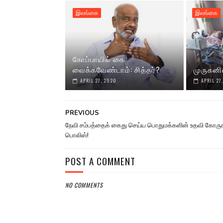
இலங்கை
இலங்கை
கோப்பாயில் கை
வைக்கவேண்டாம்: சித்தர்?
முருகனி
APRIL 27, 2020
APRIL 27
PREVIOUS
நேவி சம்பத்தைக் கைது செய்ய பொதுமக்களின் உதவி கோருக
பொலிஸ்!
POST A COMMENT
NO COMMENTS