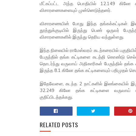
மீட்கப்பட்ட அந்த பொதியில் 12.149 கிலோ க
விசாரணைகளையும் முன்னெடுத்தனர்.
விசாரணையின் போது இந்த தங்கக்கட்டிகள் இல
தூத்துக்குடியில் இருந்து பெண் ஒருவர் பே
விசாரணைகளில் இருந்து தெரிய வந்துள்ளது.
இந்த நிலையில் ராமேஸ்வரம் கடற்கரையில் பகுதியி
பேருந்தில் தங்க கட்டிகளை கடத்தி கொண்டு செ
தொடர்ந்து வருவாய் அதிகாரிகள் பேருந்தில் தங
இருந்த 8.1 கிலோ தங்க கட்டிகளையும் பறிமுதல் செ
இதேவேளை, கடந்த 2 நாட்களில் இலங்கையில் இரு
32.249 கிலோ தங்க கட்டிகளை வருவாய் பு
குறிப்பிடத்தக்கது.
RELATED POSTS