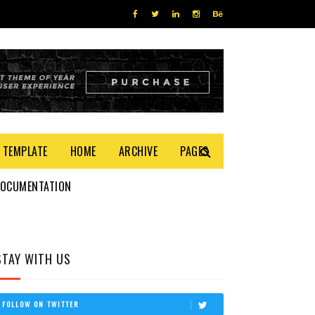
 TEMPLATE
HOME
ARCHIVE
PAGES
DOCUMENTATION
STAY WITH US
FOLLOW ON TWITTER