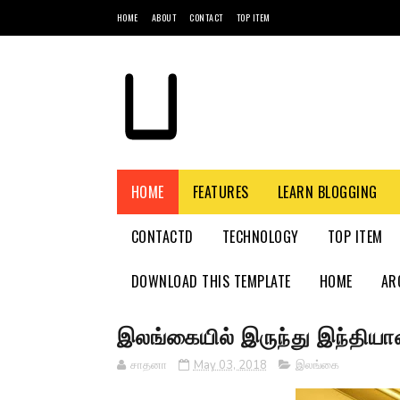
HOME
ABOUT
CONTACT
TOP ITEM
HOME
FEATURES
LEARN BLOGGING
CONTACTD
TECHNOLOGY
TOP ITEM
DOWNLOAD THIS TEMPLATE
HOME
AR
இலங்கையில் இருந்து இந்தியாவ
சாதனா
May 03, 2018
இலங்கை