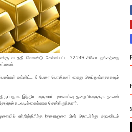
க்கு கடத்தி கொண்டு செல்லப்பட்ட 32.249 கிலோ தங்கத்தை
ுள்ளனர்.
 2 பெண்கள் உள்ளிட்ட 6 பேரை பொலிஸார் கைது செய்துள்ளதாகவும்
திருப்பதாக இந்திய வருவாய் புலனாய்வு துறையினருக்கு தகவல்
ேடுதல் நடவடிக்கைக்காக சென்றிருந்தனர்.
ுறையில் சுற்றித்திரிந்த இளைஞரை பின் தொடர்ந்து அவனிடம்