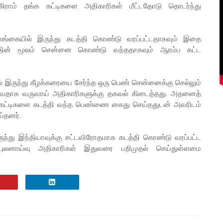
ிராம் தங்க கட்டிகளை அதிகாரிகள் மீட்டதோடு தொடர்ந்து
ங்கையில் இருந்து கடத்தி கொண்டு வரப்பட்டதாகவும் இதை
ருந்தின் மூலம் சென்னை கொண்டு வந்ததாகவும் ஆரம்ப கட்ட
ல் இருந்து கீழக்கரையை சேர்ந்த ஒரு பெண் சென்னைக்கு செல்லும்
ல்வதாக வருவாய் அதிகாரிகளுக்கு தகவல் கிடைத்தது. அதனைத்
்க கட்டிகளை கடத்தி வந்த பெண்ணை கைது செய்ததுடன் அவரிடம்
ய்தனர்.
ந்து இந்தியாவுக்கு சட்டவிரோதமாக கடத்தி கொண்டு வரப்பட்ட
லனாய்வு அதிகாரிகள் இதுவரை பறிமுதல் செய்துள்ளமை