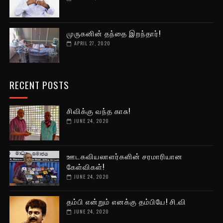
முருகனின் தந்தை இறந்தார்!
APRIL 27, 2020
RECENT POSTS
சிவிக்கு வந்த காசு!
JUNE 24, 2020
ஊடகவியலாளர்களின் சரமாரியான
கேள்விகள்!
JUNE 24, 2020
தம்பி என்றும் எனக்கு தம்பியே! சி.வி
JUNE 24, 2020