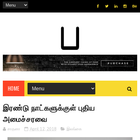
HOME
இரண்டு நாட்களுக்குள் புதிய
அமைச்சரவை
சாதனா
April 12, 2018
இலங்கை