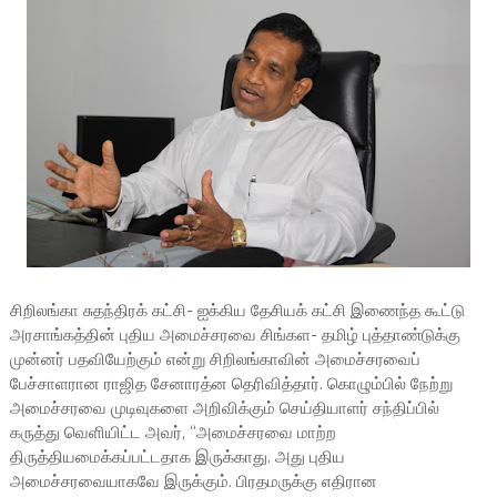
சிறிலங்கா சுதந்திரக் கட்சி- ஐக்கிய தேசியக் கட்சி இணைந்த கூட்டு
அரசாங்கத்தின் புதிய அமைச்சரவை சிங்கள- தமிழ் புத்தாண்டுக்கு
முன்னர் பதவியேற்கும் என்று சிறிலங்காவின் அமைச்சரவைப்
பேச்சாளரான ராஜித சேனாரத்ன தெரிவித்தார். கொழும்பில் நேற்று
அமைச்சரவை முடிவுகளை அறிவிக்கும் செய்தியாளர் சந்திப்பில்
கருத்து வெளியிட்ட அவர், “அமைச்சரவை மாற்ற
திருத்தியமைக்கப்பட்டதாக இருக்காது. அது புதிய
அமைச்சரவையாகவே இருக்கும். பிரதமருக்கு எதிரான