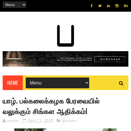
HOME
யாழ். பல்கலைக்கழக பேரவையில்
வலுக்கும் சிங்கள ஆதிக்கம்!
சாதனா
April 21, 2018
இலங்கை