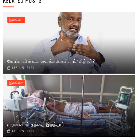
RELATED POSTS
இலங்கை
கோப்பாயில் கை வைக்கவேண்டாம்: சித்தர்?
APRIL 27, 2020
இலங்கை
முருகனின் தந்தை இறந்தார்!
APRIL 27, 2020