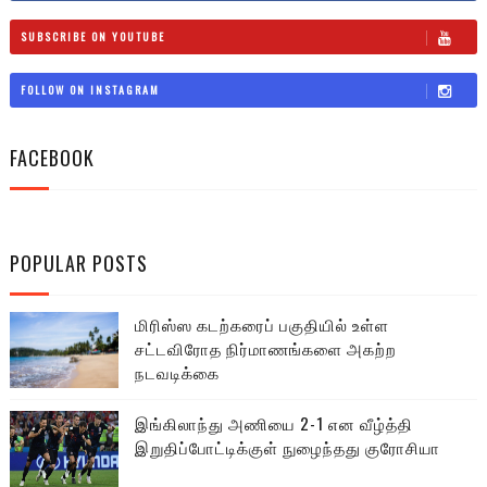
SUBSCRIBE ON YOUTUBE
FOLLOW ON INSTAGRAM
FACEBOOK
POPULAR POSTS
மிரிஸ்ஸ கடற்கரைப் பகுதியில் உள்ள
சட்டவிரோத நிர்மாணங்களை அகற்ற
நடவடிக்கை
இங்கிலாந்து அணியை 2-1 என வீழ்த்தி
இறுதிப்போட்டிக்குள் நுழைந்தது குரோசியா