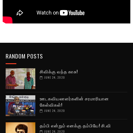
RANDOM POSTS
சிவிக்கு வந்த காசு!
JUNE 24, 2020
ஊடகவியலாளர்களின் சரமாரியான
கேள்விகள்!
JUNE 24, 2020
தம்பி என்றும் எனக்கு தம்பியே! சி.வி
JUNE 24, 2020