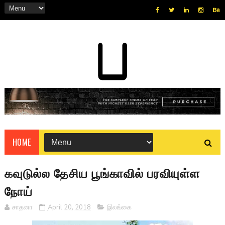
HOME
கவுடுல்ல தேசிய பூங்காவில் பரவியுள்ள
நோய்
சாதனா
April 20, 2018
இலங்கை