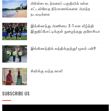
மிரிஸ்ஸ கடற்கரைப் பகுதியில் உள்ள
சட்டவிரோத நிர்மாணங்களை அகற்ற
நடவடிக்கை
இங்கிலாந்து அணியை 2-1 என வீழ்த்தி
இறுதிப்போட்டிக்குள் நுழைந்தது குரோசியா
இங்கிலாந்தில் கத்திக்குத்து! மூவர் பலி!!
சிவிக்கு வந்த காசு!
SUBSCRIBE US