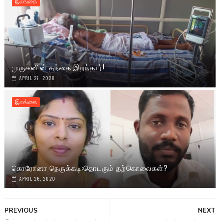
இலங்கை
முருகனின் தந்தை இறந்தார்!
APRIL 27, 2020
இலங்கை
கொரோனா நெருக்கடி:தொடரும் தற்கொலைகள்?
APRIL 26, 2020
PREVIOUS
NEXT