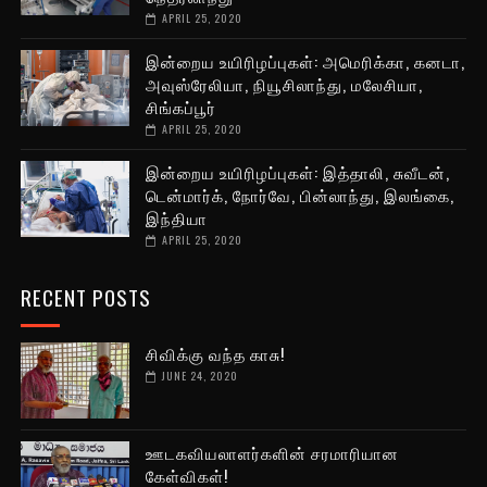
APRIL 25, 2020
இன்றைய உயிரிழப்புகள்: அமெரிக்கா, கனடா,
அவுஸ்ரேலியா, நியூசிலாந்து, மலேசியா,
சிங்கப்பூர்
APRIL 25, 2020
இன்றைய உயிரிழப்புகள்: இத்தாலி, சுவீடன்,
டென்மார்க், நோர்வே, பின்லாந்து, இலங்கை,
இந்தியா
APRIL 25, 2020
RECENT POSTS
சிவிக்கு வந்த காசு!
JUNE 24, 2020
ஊடகவியலாளர்களின் சரமாரியான
கேள்விகள்!