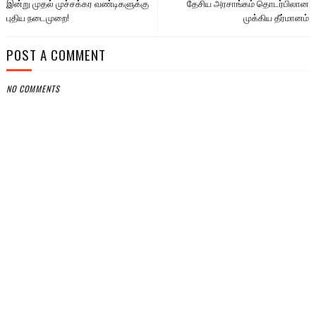
இன்று முதல் முச்சக்கர வண்டிகளுக்கு
தேசிய அரசாங்கம் தொடர்பிலான
புதிய நடைமுறை!
முக்கிய தீர்மானம்
POST A COMMENT
NO COMMENTS