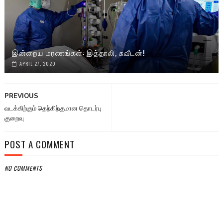
இன்றைய மரணங்கள்: இத்தாலி, சுவீடன்!
APRIL 27, 2020
PREVIOUS
வடக்கிற்கும் தெற்கிற்குமான தொடர்பு
குறைவு
POST A COMMENT
NO COMMENTS