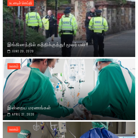
உடனடிச் செய்தி
இங்கிலாந்தில் கத்திக்குத்து! மூவர் பலி!!
JUNE 20, 2020
உலகம்
இன்றைய மரணங்கள்
APRIL 27, 2020
உலகம்