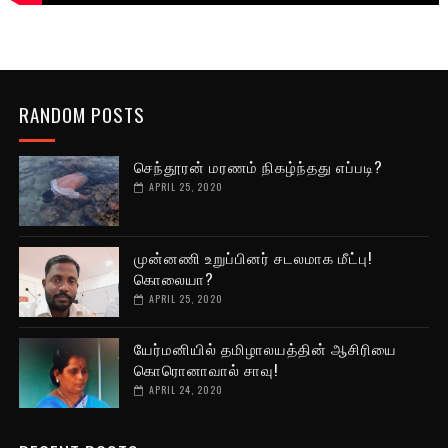
RANDOM POSTS
செந்தூரன் மரணம் நிகழ்ந்தது எப்படி?
APRIL 25, 2020
முன்னணி உறுப்பினர் சடலமாக மீட்பு!
கொலையா?
APRIL 25, 2020
யேர்மனியில் தமிழாலயத்தின் ஆசிரியை
கொரொனாவால் சாவு!
APRIL 24, 2020