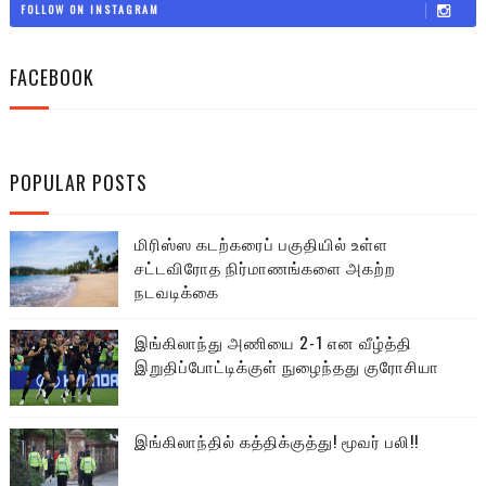
FOLLOW ON INSTAGRAM
FACEBOOK
POPULAR POSTS
மிரிஸ்ஸ கடற்கரைப் பகுதியில் உள்ள
சட்டவிரோத நிர்மாணங்களை அகற்ற
நடவடிக்கை
இங்கிலாந்து அணியை 2-1 என வீழ்த்தி
இறுதிப்போட்டிக்குள் நுழைந்தது குரோசியா
இங்கிலாந்தில் கத்திக்குத்து! மூவர் பலி!!