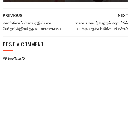
PREVIOUS
NEXT
கொக்கிளாய் விகாரை இவ்வளவு
மாகாண சபைத் தேர்தல் தொடர்பில்
பெரிதா?;அதிசயித்த வடமாகாணசபை!
வடக்கு முதல்வர் விசேட விளக்கம்
POST A COMMENT
NO COMMENTS