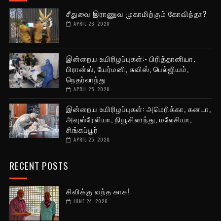
சீதுவை இராணுவ முகாமிற்கும் கோவிந்தா?
APRIL 26, 2020
இன்றைய உயிரிழப்புகள்:- பிரித்தானியா,
பிரான்ஸ், யேர்மனி, சுவிஸ், பெல்ஜியம்,
நெதர்லாந்து
APRIL 25, 2020
இன்றைய உயிரிழப்புகள்: அமெரிக்கா, கனடா,
அவுஸ்ரேலியா, நியூசிலாந்து, மலேசியா,
சிங்கப்பூர்
APRIL 25, 2020
RECENT POSTS
சிவிக்கு வந்த காசு!
JUNE 24, 2020