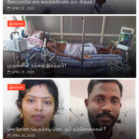
கோப்பாயில் கை வைக்கவேண்டாம்: சித்தர்?
APRIL 27, 2020
இலங்கை
முருகனின் தந்தை இறந்தார்!
APRIL 27, 2020
இலங்கை
கொரோனா நெருக்கடி:தொடரும் தற்கொலைகள்?
APRIL 26, 2020