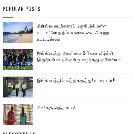
POPULAR POSTS
மிரிஸ்ஸ கடற்கரைப் பகுதியில் உள்ள
சட்டவிரோத நிர்மாணங்களை அகற்ற
நடவடிக்கை
இங்கிலாந்து அணியை 2-1 என வீழ்த்தி
இறுதிப்போட்டிக்குள் நுழைந்தது குரோசியா
இங்கிலாந்தில் கத்திக்குத்து! மூவர் பலி!!
சிவிக்கு வந்த காசு!