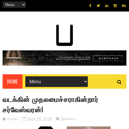
HOME
வடக்கின் முதலமைச்சராகின்றார்
சர்வேஸ்வரன்!
சாதனா
April 10, 2018
இலங்கை