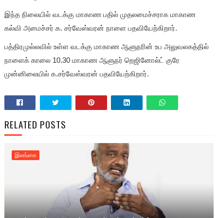
இந்த நிலையில் வடக்கு மாகாண பதில் முதலமைச்சராக மாகாண
கல்வி அமைச்சர் க. சர்வேஸ்வரன் நாளை பதவியேற்கிறார்.
பத்திரமுல்லவில் உள்ள வடக்கு மாகாண ஆளுநரின் உப அலுவலகத்தில்
நாளைக் காலை 10.30 மாகாண ஆளுநர் றெஜினோல்ட் குரே
முன்னிலையில் க.சர்வேஸ்வரன் பதவியேற்கிறார்.
RELATED POSTS
இலங்கை