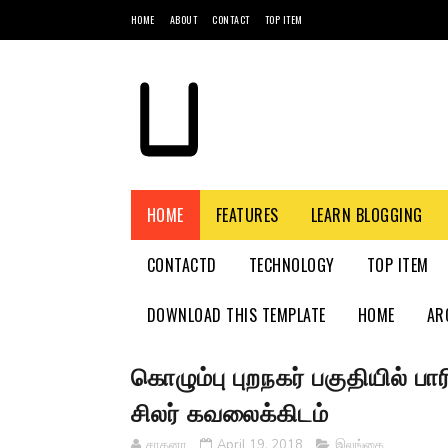
HOME
ABOUT
CONTACT
TOP ITEM
HOME
FEATURES
LEARN BLOGGING
CONTACTD
TECHNOLOGY
TOP ITEM
DOWNLOAD THIS TEMPLATE
HOME
AR
கொழும்பு புறநகர் பகுதியில் பார
சிலர் கவலைக்கிடம்
சாதனா
April 19, 2018
இலங்கை