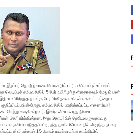
ள இறப்பர் தொழிற்சாலையொன்றில் பாரிய வெடிப்புச்சம்பவம்
த வெடிப்புச் சம்பவத்தில் 5 பேர் உயிரிழந்துள்ளதாகவும் மேலும் பலர்
இதில் உயிரிழந்த நான்கு பேர் பிரதேசவாசிகள் எனவும் மற்றைய
குறிப்பிடப்படுகின்றது. சம்பவத்தில் பாதிக்கப்பட்ட ஏனையோர்
 பெற்று வருகின்றனர். இவர்களில் பலரது நிலை
ள் தெரிவிக்கின்றன. இது தொடர்பில் தெரியவருவதாவது,
களஞ்சியப்படுத்தப்பட்டிருந்த தாங்கியொன்றில் விழுந்த நபரை
ட்ட தீ விபத்தால் 15 பேரும் மயக்கமுற்று தாங்கியில்