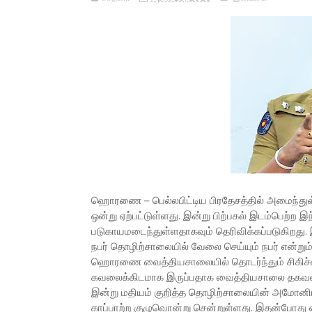
ஹொரணை – பெல்லபிட்டிய பிரதேசத்தில் அமைந்துள்
ஒன்று ஏற்பட்டுள்ளது. இன்று பிற்பகல் இடம்பெற்ற இந்
படுகாயமடைந்துள்ளதாகவும் தெரிவிக்கப்படுகிறது. 
நபர் தொழிற்சாலையில் வேலை செய்யும் நபர் என்றும் 
ஹொரணை வைத்தியசாலையில் தொடர்ந்தும் சிகிச்சை
கவலைக்கிடமாக இருப்பதாக வைத்தியசாலை தகவல்க
இன்று மதியம் குறித்த தொழிற்சாலையின் அமோனியா 
காப்பாற்ற குழுவொன்று சென்றுள்ளது. இதன்போது ஏற்ப