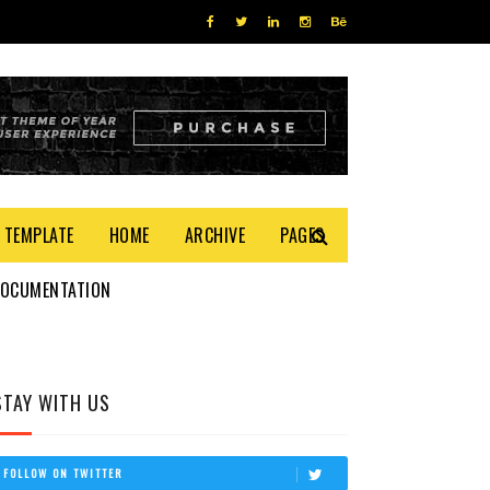
 TEMPLATE
HOME
ARCHIVE
PAGES
DOCUMENTATION
STAY WITH US
FOLLOW ON TWITTER