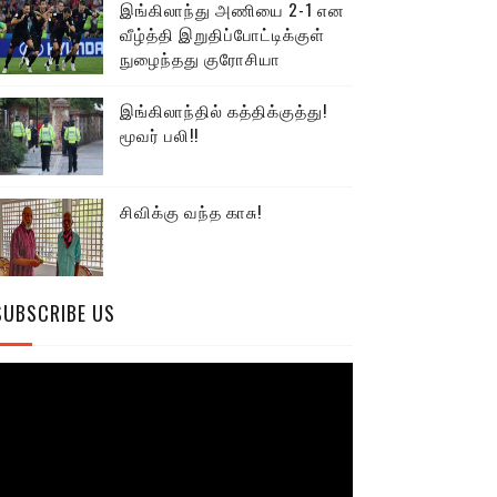
இங்கிலாந்து அணியை 2-1 என
வீழ்த்தி இறுதிப்போட்டிக்குள்
நுழைந்தது குரோசியா
இங்கிலாந்தில் கத்திக்குத்து!
மூவர் பலி!!
சிவிக்கு வந்த காசு!
SUBSCRIBE US