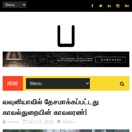
HOME
வவுனியாவில் தேசமாக்கப்பட்டது
காவல்துறையின் காவலரண்!
சாதனா
April 15, 2018
இந்தியா