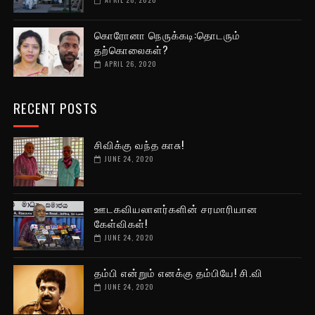
கொரோனா நெருக்கடி:தொடரும்
தற்கொலைகள்?
APRIL 26, 2020
RECENT POSTS
சிவிக்கு வந்த காசு!
JUNE 24, 2020
ஊடகவியலாளர்களின் சரமாரியான
கேள்விகள்!
JUNE 24, 2020
தம்பி என்றும் எனக்கு தம்பியே! சி.வி
JUNE 24, 2020