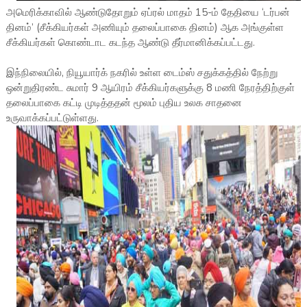
அமெரிக்காவில் ஆண்டுதோறும் ஏப்ரல் மாதம் 15-ம் தேதியை ‘டர்பன்
தினம்’ (சீக்கியர்கள் அணியும் தலைப்பாகை தினம்) ஆக அங்குள்ள
சீக்கியர்கள் கொண்டாட கடந்த ஆண்டு தீர்மானிக்கப்பட்டது.
இந்நிலையில், நியூயார்க் நகரில் உள்ள டைம்ஸ் சதுக்கத்தில் நேற்று
ஒன்றுதிரண்ட சுமார் 9 ஆயிரம் சீக்கியர்களுக்கு 8 மணி நேரத்திற்குள்
தலைப்பாகை கட்டி முடித்ததன் மூலம் புதிய உலக சாதனை
உருவாக்கப்பட்டுள்ளது.