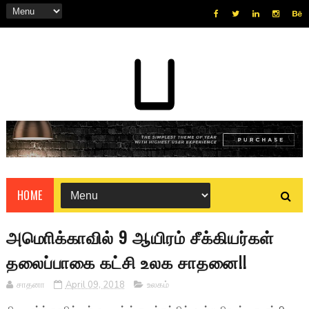
HOME
அமொிக்காவில் 9 ஆயிரம் சீக்கியர்கள்
தலைப்பாகை கட்சி உலக சாதனை!!
சாதனா
April 09, 2018
உலகம்