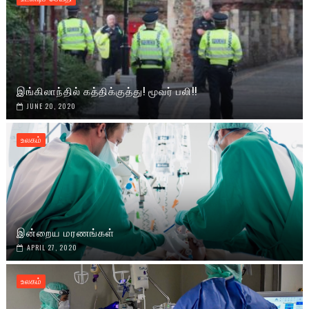
இங்கிலாந்தில் கத்திக்குத்து! மூவர் பலி!!
JUNE 20, 2020
உலகம்
இன்றைய மரணங்கள்
APRIL 27, 2020
உலகம்