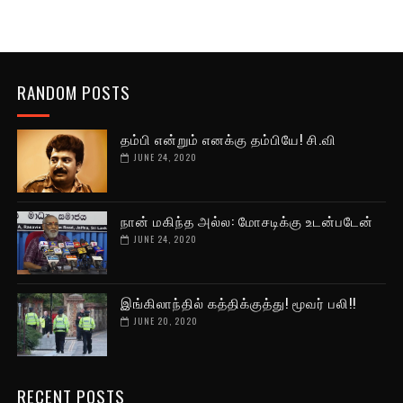
RANDOM POSTS
தம்பி என்றும் எனக்கு தம்பியே! சி.வி
JUNE 24, 2020
நான் மகிந்த அல்ல: மோசடிக்கு உடன்படேன்
JUNE 24, 2020
இங்கிலாந்தில் கத்திக்குத்து! மூவர் பலி!!
JUNE 20, 2020
RECENT POSTS