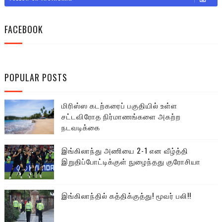
FACEBOOK
POPULAR POSTS
மிரிஸ்ஸ கடற்கரைப் பகுதியில் உள்ள
சட்டவிரோத நிர்மாணங்களை அகற்ற
நடவடிக்கை
இங்கிலாந்து அணியை 2-1 என வீழ்த்தி
இறுதிப்போட்டிக்குள் நுழைந்தது குரோசியா
இங்கிலாந்தில் கத்திக்குத்து! மூவர் பலி!!