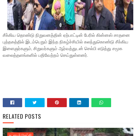
சீக்கிய தொண்டு நிறுவனத்தின் ஏற்பாட்டின் பேரில் கின்னஸ் சாதனை
புத்தகத்தில் இடம்பெறும் இந்த நிகழ்ச்சியில் கலந்துகொண்டு சீக்கிய
இளைஞர்களும், சிறுவர்களும் ஆர்வத்துடன் செல்பி எடுத்து சமூக
வலைத்தளங்களில் பதிவேற்றம் செய்துள்ளனர்.
RELATED POSTS
உடனடிச் செய்தி