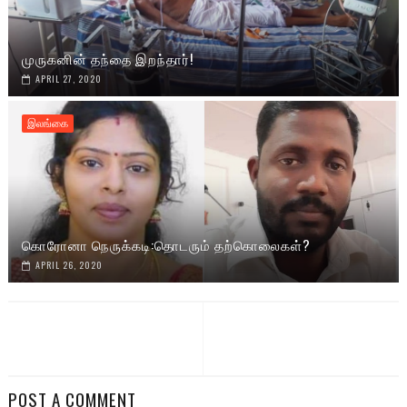
முருகனின் தந்தை இறந்தார்!
APRIL 27, 2020
இலங்கை
கொரோனா நெருக்கடி:தொடரும் தற்கொலைகள்?
APRIL 26, 2020
POST A COMMENT