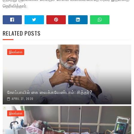
தெரிவித்தார்.
RELATED POSTS
இலங்கை
கோப்பாயில் கை வைக்கவேண்டாம்: சித்தர்?
APRIL 27, 2020
இலங்கை