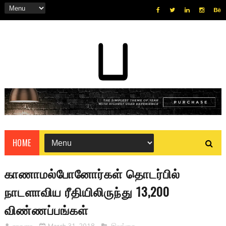
HOME
காணாமல்போனோர்கள் தொடர்பில்
நாடளாவிய ரீதியிலிருந்து 13,200
விண்ணப்பங்கள்