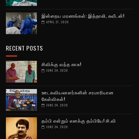
இன்றைய மரணங்கள்: இத்தாலி, சுவீடன்!
APRIL 27, 2020
RECENT POSTS
சிவிக்கு வந்த காசு!
JUNE 24, 2020
ஊடகவியலாளர்களின் சரமாரியான
கேள்விகள்!
JUNE 24, 2020
தம்பி என்றும் எனக்கு தம்பியே! சி.வி
JUNE 24, 2020