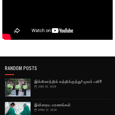
RANDOM POSTS
இங்கிலாந்தில் கத்திக்குத்து! மூவர் பலி!!
JUNE 20, 2020
இன்றைய மரணங்கள்
APRIL 27, 2020